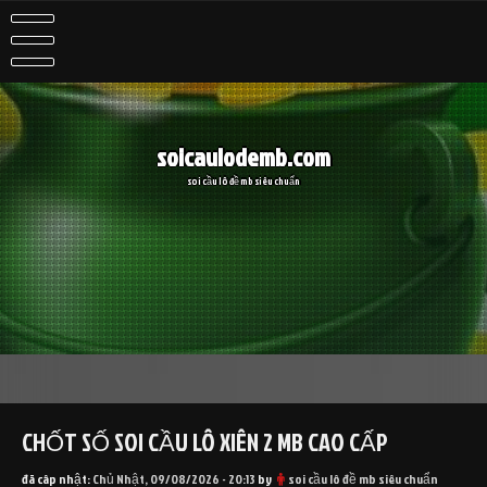
Skip
to
content
soicaulodemb.com
soi cầu lô đề mb siêu chuẩn
CHỐT SỐ SOI CẦU LÔ XIÊN 2 MB CAO CẤP
đã câp nhật:
Chủ Nhật, 09/08/2026 - 20:13
by
soi cầu lô đề mb siêu chuẩn