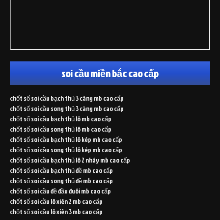
soi cầu miền bắc cao cấp
chốt số soi cầu bạch thủ 3 càng mb cao cấp
chốt số soi cầu song thủ 3 càng mb cao cấp
chốt số soi cầu bạch thủ lô mb cao cấp
chốt số soi cầu song thủ lô mb cao cấp
chốt số soi cầu bạch thủ lô kép mb cao cấp
chốt số soi cầu song thủ lô kép mb cao cấp
chốt số soi cầu bạch thủ lô 2 nháy mb cao cấp
chốt số soi cầu bạch thủ đề mb cao cấp
chốt số soi cầu song thủ đề mb cao cấp
chốt số soi cầu đề đầu đuôi mb cao cấp
chốt số soi cầu lô xiên 2 mb cao cấp
chốt số soi cầu lô xiên 3 mb cao cấp