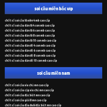
soi cầu miền bắc víp
chốt số soi cầu lô xiên 4 mb cao cấp
chốt số soi cầu dàn lô 4 con mb cao cấp
chốt số soi cầu dàn lô 6 con mb cao cấp
chốt số soi cầu dàn lô 8 con mb cao cấp
chốt số soi cầu dàn lô 10 con mb cao cấp
chốt số soi cầu dàn đề 4 con mb cao cấp
chốt số soi cầu dàn đề 6 con mb cao cấp
chốt số soi cầu dàn đề 8 con mb cao cấp
chốt số soi cầu dàn đề 10 con mb cao cấp
soi cầu miền nam
chốt số soi cầu xỉu chủ mn cao cấp
chốt số soi cầu cặp xỉu chủ mn cao cấp
chốt số soi cầu đặc biệt mn cao cấp
chốt số soi cầu giải 8 mn cao cấp
chốt số soi cầu đầu đuôi đặc biệt mn cao cấp