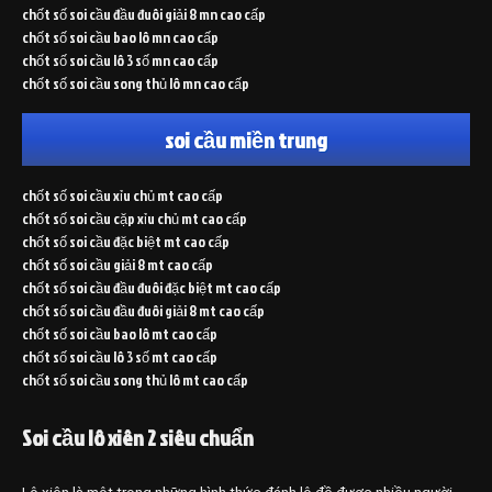
chốt số soi cầu đầu đuôi giải 8 mn cao cấp
chốt số soi cầu bao lô mn cao cấp
chốt số soi cầu lô 3 số mn cao cấp
chốt số soi cầu song thủ lô mn cao cấp
soi cầu miền trung
chốt số soi cầu xỉu chủ mt cao cấp
chốt số soi cầu cặp xỉu chủ mt cao cấp
chốt số soi cầu đặc biệt mt cao cấp
chốt số soi cầu giải 8 mt cao cấp
chốt số soi cầu đầu đuôi đặc biệt mt cao cấp
chốt số soi cầu đầu đuôi giải 8 mt cao cấp
chốt số soi cầu bao lô mt cao cấp
chốt số soi cầu lô 3 số mt cao cấp
chốt số soi cầu song thủ lô mt cao cấp
Soi cầu lô xiên 2 siêu chuẩn