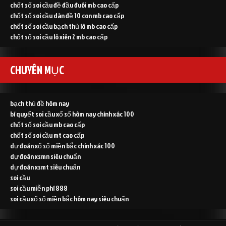
chốt số soi cầu đề đầu đuôi mb cao cấp
chốt số soi cầu dàn đề 10 con mb cao cấp
chốt số soi cầu bạch thủ lô mb cao cấp
chốt số soi cầu lô xiên 2 mb cao cấp
CHUYÊN MỤC
bạch thủ đề hôm nay
bí quyết soi cầu xổ số hôm nay chính xác 100
chốt số soi cầu mb cao cấp
chốt số soi cầu mt cao cấp
dự đoán xổ số miền bắc chính xác 100
dự đoán xsmn siêu chuẩn
dự đoán xsmt siêu chuẩn
soi cầu
soi cầu miễn phí 888
soi cầu xổ số miền bắc hôm nay siêu chuẩn