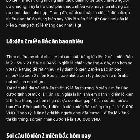
Lô xiên là một trong những hình thức đánh lô đề được nhiều người
ưa chuộng. Tuy là trò chơi phụ thuộc nhiều vào may mắn nhưng cần
có cách đánh phù hợp. Trong đó, cách soi cầu lô xiên là điều được
nhiều cao thủ áp dụng hiện nay. Vậy lô xiên 2 là gì? Cách soi cầu lô
xiên 2 mang tới tỷ lệ thắng cao nhất là gì
Lô xiên 2 miền Bắc ăn bao nhiêu
Theo nhiều tay chơi chia sẻ thì xác suất trúng lô xiên 2 của miền Bắc
là 21.5% x 21.5% = 0.0462. Nghĩa là chiến khoảng 4.6%, cao hơn so
với tỷ lệ trúng đề rất nhiều. Vậy đánh lô xiên 2 miền Bắc ăn bao
nhiêu? Lô xiên 2 miền Bắc ăn bao nhiều còn tùy thuộc vào mỗi nhà
cái mà anh em chọn.
Tại các nhà đài xổ số kiến thiết, tỷ lệ ăn thưởng lô xiên 2 miền Bắc
được tính với mức là 1 ăn 10. Nghĩa là khi anh em đánh 1 điểm lô xiên
2 thì lúc thắng số tiền nhận được sẽ nhận gấp 10 lần số tiền cược
ban đầu. Bên cạnh đó, 1 điểm lô xiên miền Bắc cũng có giá là 10.000
VNĐ. Theo tỷ lệ ăn này thì khi người chơi đặt cược 1 điểm lô xiên 2
thì khi trúng, số tiền nhận được sẽ là 100.000 VNĐ.
Soi cầu lô xiên 2 miền bắc hôm nay