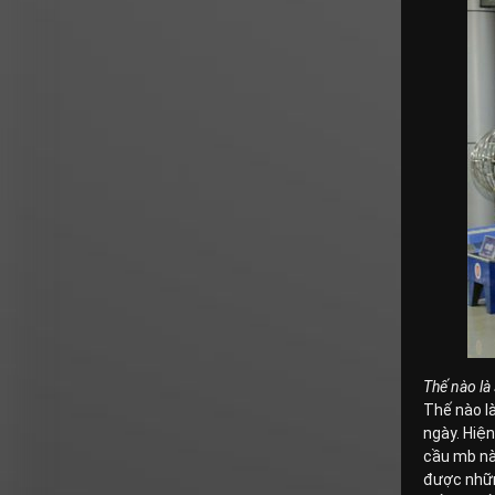
Thế nào là
Thế nào là
ngày. Hiện
cầu mb nà
được những