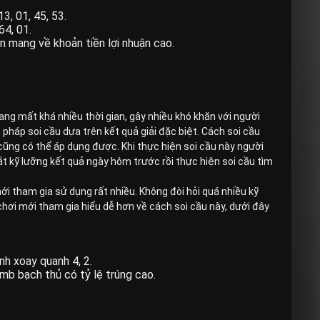
3, 01, 45, 53.
64, 01.
ớn mang về khoản tiền lợi nhuận cao.
ng mất khá nhiều thời gian, gây nhiều khó khăn với người
háp soi cầu dựa trên kết quả giải đặc biệt. Cách soi cầu
 cũng có thể áp dụng được. Khi thực hiện soi cầu này người
ắt kỹ lưỡng kết quả ngày hôm trước rồi thực hiện soi cầu tìm
i tham gia sử dụng rất nhiều. Không đòi hỏi quá nhiều kỹ
hơi mới tham gia hiểu dễ hơn về cách soi cầu này, dưới đây
nh xoay quanh 4, 2.
 mb bạch thủ có tỷ lệ trúng cao.