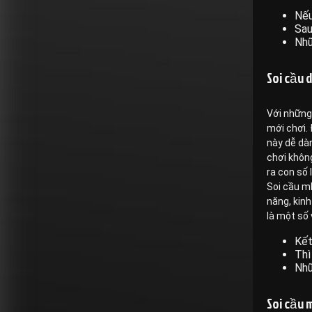
Nếu
Sau
Nhữ
Soi cầu 
Với những
mới chơi.
này dễ dàn
chơi không
ra con số 
Soi cầu mb
năng, kin
là một số 
Kết
Thì
Nhữ
Soi cầu 