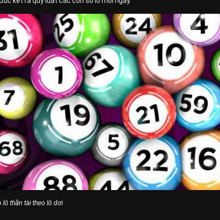
đúc kết ra quy luật các con số lô mỗi ngày.
 lô thần tài theo lô dơi