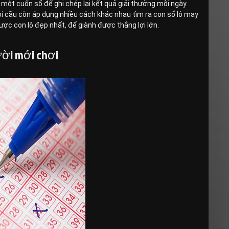
ột cuốn sổ để ghi chép lại kết quả giải thưởng mỗi ngày.
soi cầu còn áp dụng nhiều cách khác nhau tìm ra con số lô may
ợc con lô đẹp nhất, để giành được thắng lợi lớn.
ười mới chơi