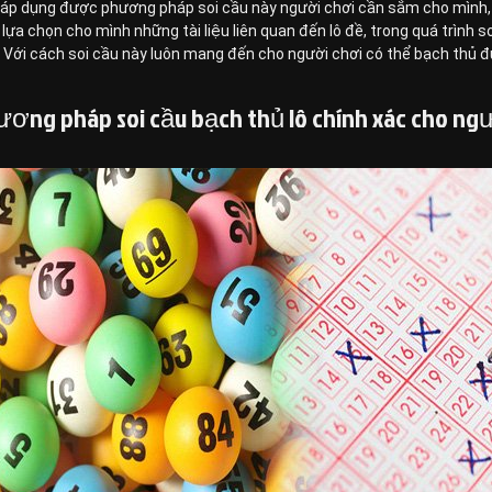
 áp dụng được phương pháp soi cầu này người chơi cần sắm cho mình, m
lựa chọn cho mình những tài liệu liên quan đến lô đề, trong quá trình 
 Với cách soi cầu này luôn mang đến cho người chơi có thể bạch thủ đư
ương pháp soi cầu bạch thủ lô chính xác cho ng