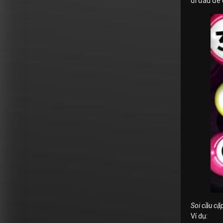
đi đầu để 
Soi cầu cặp
Ví dụ: