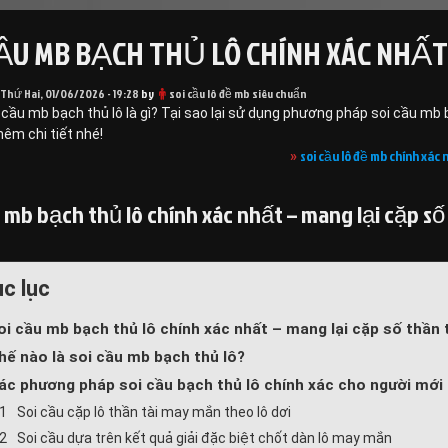
CẦU MB BẠCH THỦ LÔ CHÍNH XÁC NHẤT
Thứ Hai, 01/06/2026 - 19:28
by
soi cầu lô đề mb siêu chuẩn
 cầu mb bạch thủ lô là gì? Tại sao lại sử dụng phương pháp soi cầu mb 
hêm chi tiết nhé!
soi cầu lô đề mb chính xác
»
u mb bạch thủ lô chính xác nhất – mang lại cặp s
c lục
oi cầu mb bạch thủ lô chính xác nhất – mang lại cặp số thần
hế nào là soi cầu mb bạch thủ lô?
ác phương pháp soi cầu bạch thủ lô chính xác cho người mới
Soi cầu cặp lô thần tài may mắn theo lô dơi
Soi cầu dựa trên kết quả giải đặc biệt chốt dàn lô may mắn