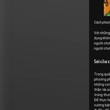
Cách phươn
Với những
dụng không
người chơ
người chơ
Soi cầu 
Trong quá 
phương phá
những con
thần tài s
trúng thư
Để thực h
vướng bận