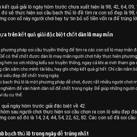
 kết quả giải lô ngày hôm trước chưa xuất hiện là 98, 42, 64, 09, 1
 đó sẽ thực hiện soi cầu bạch thủ lô đề tìm ra con số đẹp là 98, 
ng con số này người chơi hay tự tin bỏ số tiền vốn ra để trúng l
dựa trên kết quả giải đặc biệt chốt dàn lô may mắn
 phương pháp soi cầu truyền thống để tìm ra các con số lô may mắn đa
 Để có thể chốt được dàn lô may mắn người chơi hãy thực hiện phương p
g hơn so với những kiểu soi truyền thống, ngay cả khi ai mới tham gia
 cần sắm cho mình tài liệu, hay ghi chép kết quả gì hết. Chỉ cần nắm b
lô siêu đẹp để chốt trong ngày.
 bạch thủ lô là một phương pháp dễ chơi, được rất nhiều người chơi mớ
h nghiệm để vận hành dàn số để chốt trong ngày. Để giúp những người c
ví dụ cụ thể:
 quả ngày hôm trước giải đặc biệt về 42.
 hôm sau người chơi thực hiện soi cầu chọn ra con lô siêu đẹp đá
ng con số đó là 14, 24, 44, 54, 22, 62, 82. Các con số đã soi cầu
mb bạch thủ lô trong ngày dễ trúng nhất