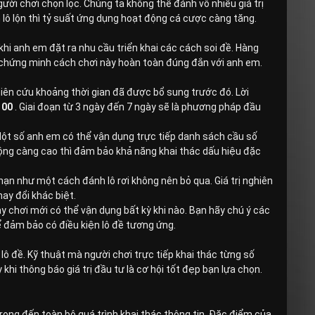
gười chơi chọn lọc. Chúng ta không thể đánh vô nhiều giá trị
lô lộn thì tỷ suất ứng dụng hoạt động cá cược càng tăng.
i anh em đặt ra nhu cầu triển khai các cách soi đề. Hàng
hể chứng minh cách chơi này hoàn toàn đúng đắn với anh em.
hiên cứu khoảng thời gian đã được bổ sung trước đó. Lời
 100
. Giai đoạn từ 3 ngày đến 7 ngày sẽ là phương pháp đầu
Một số anh em có thể vận dụng trực tiếp danh sách cầu số
 động càng cao thì đảm bảo khả năng khai thác dấu hiệu đặc
hạn như một cách đánh lô rơi không nên bỏ qua. Giá trị nghiên
ay đổi khác biệt.
y chơi mới có thể vận dụng bất kỳ khi nào. Bạn hãy chú ý các
ể đảm bảo có điều kiện lô đề tương ứng.
lô đề. Kỹ thuật mà người chơi trực tiếp khai thác từng số
hi thông báo giá trị đầu tư là cơ hội tốt đẹp bạn lựa chọn.
trọng đến toàn bộ quá trình khai thác thông tin. Đặc điểm của