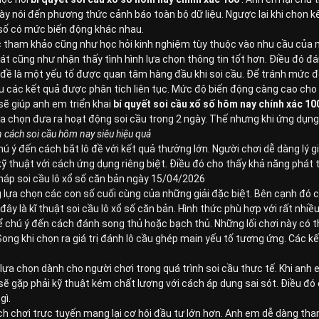
ày nói đến phương thức cảnh báo toàn bộ dữ liệu. Ngược lại khi chọn k
số có mức biến động khác nhau.
 tham khảo cũng như học hỏi kinh nghiệm tùy thuộc vào nhu cầu của m
át cũng như nhận thấy tình hình lựa chọn thông tin tốt hơn. Điều đó đ
 đề là một yếu tố được quan tâm hàng đầu khi soi cầu. Để tránh mức độ
 các kết quả được phân tích liên tục. Mức độ biến động càng cao cho th
sẽ giúp anh em triển khai
bí quyết soi cầu xổ số hôm nay chính xác 1
ựa chọn đưa ra hoạt động soi cầu trong 2 ngày. Thế nhưng khi ứng dụng 
cách soi cầu hôm nay siêu hiệu quả
ú ý đến cách bắt lô đề với kết quả thưởng lớn. Người chơi dễ dàng lý g
kỹ thuật với cách ứng dụng riêng biệt. Điều đó cho thấy khả năng phát 
áp soi cầu lô xổ số căn bản ngày 15/04/2026
 lựa chọn các con số cuối cùng của những giải đặc biệt. Bên cạnh đó c
đây là kĩ thuật soi cầu lô xổ số căn bản. Hình thức phù hợp với rất nhiề
ể chú ý đến cách đánh song thủ hoặc bạch thủ. Những lối chơi này có t
 Song khi chọn ra giá trị đánh lô cầu ghép main yếu tố tương ứng. Các k
 lựa chọn dành cho người chơi trong quá trình soi cầu thực tế. Khi a
sẽ gặp phải kỹ thuật kém chất lượng với cách áp dụng sai sót. Điều đ
gì.
 chơi trực tuyến mang lại cơ hội đầu tư lớn hơn. Anh em dễ dàng tham 