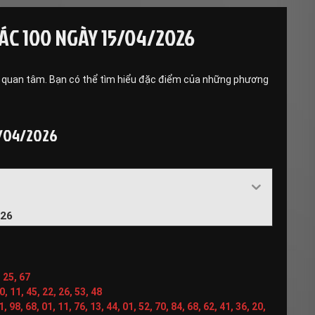
ÁC 100 NGÀY 15/04/2026
quan tâm. Bạn có thể tìm hiểu đặc điểm của những phương
5/04/2026
026
, 25, 67
0, 11, 45, 22, 26, 53, 48
1, 98, 68, 01, 11, 76, 13, 44, 01, 52, 70, 84, 68, 62, 41, 36, 20,