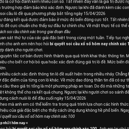
ó là cơ hội đánh kèm nhiều con số. Tất nhiên đây vẫn là giá trị được n
 trường hợp đảm bảo khó xác định. Ngược lại khi đã đánh kèm các con 
 soi cầu lô đề qua phương pháp bắt tổng ngày 15/04/2026
dự đáng kết quả được đảm bảo ở mức độ biến động cực tốt. Tất nhiên kh
trị lô đề cực chuẩn cho thấy sự đầu tư chỉnh chu. Về mặt thực tế có t
ách soi cầu chính xác trong giai đoạn đầu
uan sát thứ tự của các giải đặc biệt trong cùng một tuần. Tiếp tục ng
nh cho anh em nên học hỏi
bí quyết soi cầu xổ số hôm nay chính xác
hợp dành cho người chơi.
nguyên tắc cơ bản được hình thành qua quá trình khai thác thông tin. 
iệu cho biết cơ hội bỏ qua hoặc xác định đúng giá trị lô đề. Mức biến
lớn.
nhiều cách xác định thông tin lô đề xuất hiện trong nhiều nháy. Chẳng 
 đặc điểm của từng con lô khác. Về mức dao động thần tin đã có sự th
i cầu theo giá trị tổng là một phương pháp an toan. Do đó mà những ta
iệt không thể cho ra kết quả chung. Ngược lại khi người chơi so sánh đ
 dụng cách nuôi lô để đầu cuối ngày 15/04/2026
theo mà anh em có thể kiểm tra trong quá trình lựa chọn các hình thức 
hiệu của giải đặc biệt cho thấy cách ứng dụng không hề phổ biến. Ngay k
bí quyết soi cầu xổ số hôm nay chính xác 100
ẹp nhất hôm nay
«
học hỏi
bí quyết soi cầu xổ số hôm nay chính xác 100
. Anh em lại chú 