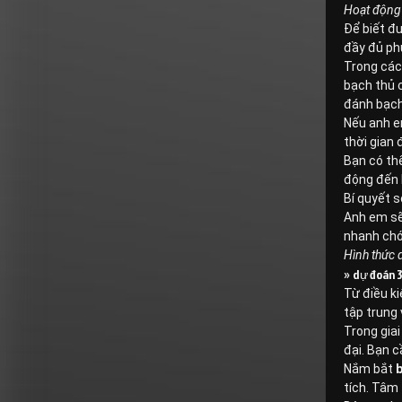
Hoạt động 
Để biết đư
đầy đủ phư
Trong các
bạch thủ c
đánh bạch
Nếu anh e
thời gian 
Bạn có thể
động đến k
Bí quyết 
Anh em sẽ 
nhanh chón
Hình thức 
dự đoán 3
»
Từ điều ki
tập trung 
Trong giai
đại. Bạn c
Nắm bắt
b
tích. Tâm 