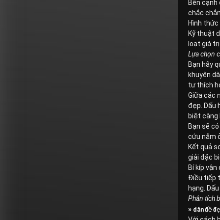
Bên cạnh đ
chắc chắn
Hình thức
Kỹ thuật 
loạt giá 
Lựa chọn c
Bạn hãy q
khuyên dà
tư thích 
Giữa các 
đẹp. Dấu h
biệt càng 
Bạn sẽ có 
cứu nằm ở
Kết quả so
giải đặc b
Bí kíp vận
Điều tiếp 
hạng. Dấu 
Phân tích 
dàn đề đ
»
Với cách 