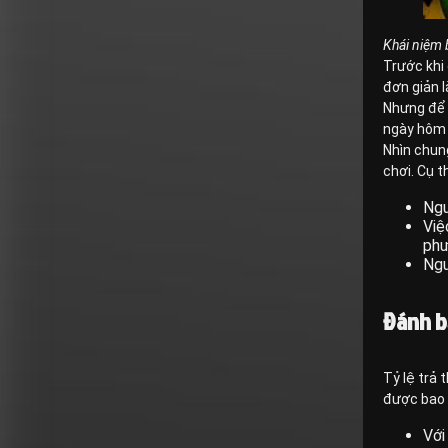
Khái niệm b
Trước khi 
đơn giản 
Nhưng để c
ngày hôm 
Nhìn chun
chơi. Cụ t
Ngư
Việ
phư
Ngư
Đánh b
Tỷ lệ trả
được bao 
Với