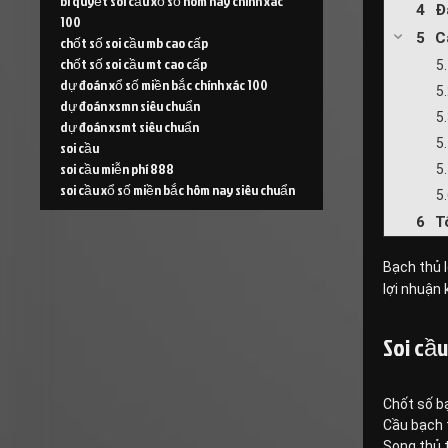
bí quyết soi cầu xổ số hôm nay chính xác
Đ
100
C
chốt số soi cầu mb cao cấp
chốt số soi cầu mt cao cấp
dự đoán xổ số miền bắc chính xác 100
dự đoán xsmn siêu chuẩn
dự đoán xsmt siêu chuẩn
soi cầu
soi cầu miễn phí 888
soi cầu xổ số miền bắc hôm nay siêu chuẩn
T
Bạch thủ 
lợi nhuận 
Soi cầ
Chốt số b
Cầu bạch 
Song thủ 