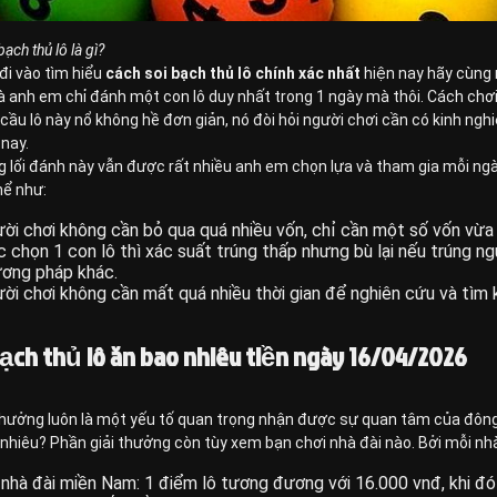
ạch thủ lô là gì?
đi vào tìm hiểu
cách soi bạch thủ lô chính xác nhất
hiện nay hãy cùng n
là anh em chỉ đánh một con lô duy nhất trong 1 ngày mà thôi. Cách chơ
ầu lô này nổ không hề đơn giản, nó đòi hỏi người chơi cần có kinh ngh
nay.
g lối đánh này vẫn được rất nhiều anh em chọn lựa và tham gia mỗi ng
hể như:
ời chơi không cần bỏ qua quá nhiều vốn, chỉ cần một số vốn vừa 
c chọn 1 con lô thì xác suất trúng thấp nhưng bù lại nếu trúng n
ơng pháp khác.
ời chơi không cần mất quá nhiều thời gian để nghiên cứu và tìm
ạch thủ lô ăn bao nhiêu tiền ngày 16/04/2026
 thưởng luôn là một yếu tố quan trọng nhận được sự quan tâm của đông 
nhiêu? Phần giải thưởng còn tùy xem bạn chơi nhà đài nào. Bởi mỗi nhà
 nhà đài miền Nam: 1 điểm lô tương đương với 16.000 vnđ, khi 