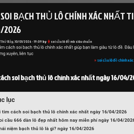
 SOI BẠCH THỦ LÔ CHÍNH XÁC NHẤT T
4/2026
Thứ Bảy, 10/01/2026 - 19:09
by
soi cầu lô đề mb siêu chuẩn
tìm cách soi bạch thủ lô chính xác nhất giúp bạn làm giàu từ lô đề. Đ
ng xuyên, liên tục
soi cầu lô đề chính xác
»
 cách soi bạch thủ lô chính xác nhất ngày 16/04/
c lục
i tìm cách soi bạch thủ lô chính xác nhất ngày 16/04/2026
oi cầu 666 dàn lô đẹp nhất hôm nay miễn phí ngày 16/04/202
hái niệm bạch thủ lô là gì? ngày 16/04/2026