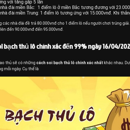
ng với tăng gấp 5 lần
 nhà đài miền Bắc: 1 điểm lô ở miền Bắc tương đương với 23.00
 nhà đài miền Trung: 1 điểm lô tương ứng với 15.000vnđ. Khi thắ
 các nhà đài đề trả 80.000vnđ cho 1 điểm lô nếu người chơi trúng giải.
 lên đến 90.000vnđ đến 95.000vnđ.
oi bạch thủ lô chính xác đến 99% ngày 16/04/20
ao thủ sẽ có những
cách soi bạch thủ lô chính xác nhất
khác nhau. Dư
g mỗi ngày. Cụ thể là