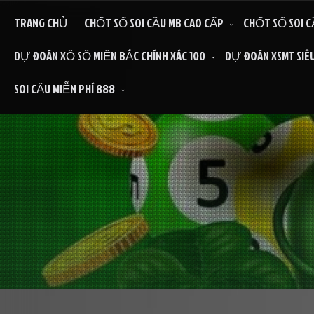
Skip
to
TRANG CHỦ
CHỐT SỐ SOI CẦU MB CAO CẤP
CHỐT SỐ SOI C
content
DỰ ĐOÁN XỔ SỐ MIỀN BẮC CHÍNH XÁC 100
DỰ ĐOÁN XSMT SIÊ
SOI CẦU MIỄN PHÍ 888