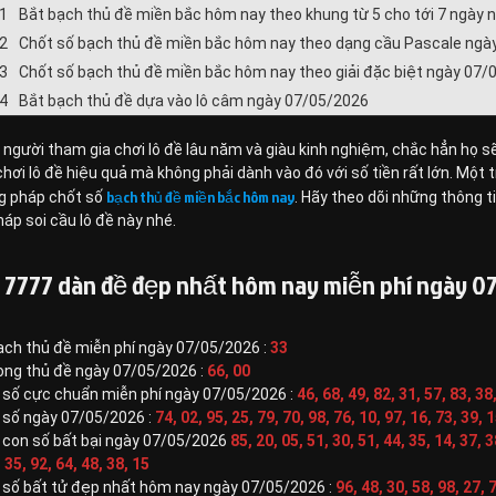
Bắt bạch thủ đề miền bắc hôm nay theo khung từ 5 cho tới 7 ngày
Chốt số bạch thủ đề miền bắc hôm nay theo dạng cầu Pascale ngà
Chốt số bạch thủ đề miền bắc hôm nay theo giải đặc biệt ngày 07/
Bắt bạch thủ đề dựa vào lô câm ngày 07/05/2026
 người tham gia chơi lô đề lâu năm và giàu kinh nghiệm, chắc hẳn họ 
hơi lô đề hiệu quả mà không phải dành vào đó với số tiền rất lớn. Một 
bạch thủ đề miền bắc hôm nay
g pháp chốt số
. Hãy theo dõi những thông ti
áp soi cầu lô đề này nhé.
u 7777 dàn đề đẹp nhất hôm nay miễn phí ngày 0
ạch thủ đề miễn phí ngày 07/05/2026 :
33
ong thủ đề ngày 07/05/2026 :
66, 00
 số cực chuẩn miễn phí ngày 07/05/2026 :
46, 68, 49, 82, 31, 57, 83, 38
 số ngày 07/05/2026 :
74, 02, 95, 25, 79, 70, 98, 76, 10, 97, 16, 73, 39, 1
 con số bất bại ngày 07/05/2026
85, 20, 05, 51, 30, 51, 44, 35, 14, 37, 3
 35, 92, 64, 48, 38, 15
 số bất tử đẹp nhất hôm nay ngày 07/05/2026 :
96, 48, 30, 58, 98, 27, 7