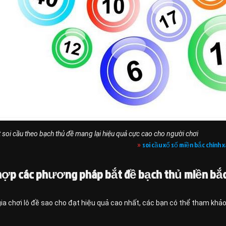
t soi cầu theo bạch thủ đề mang lại hiệu quả cực cao cho người chơi
soi cầu xổ số miền bắc chính 
»
ợp các phương pháp bắt đề bạch thủ miền bắc
ia chơi lô đề sao cho đạt hiệu quả cao nhất, các bạn có thể tham khả