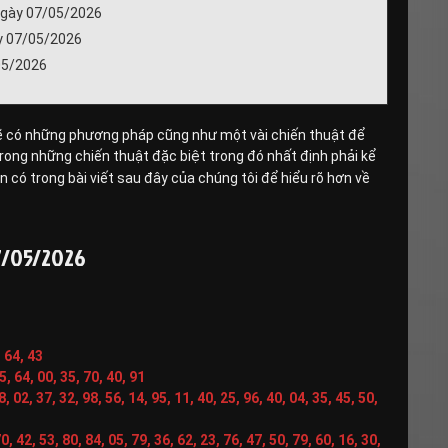
 ngày 07/05/2026
y 07/05/2026
05/2026
sẽ có những phương pháp cũng như một vài chiến thuật để
trong những chiến thuật đặc biệt trong đó nhất định phải kể
n có trong bài viết sau đây của chúng tôi để hiểu rõ hơn về
7/05/2026
, 64, 43
5, 64, 00, 35, 70, 40, 91
8, 02, 37, 32, 98, 56, 14, 95, 11, 40, 25, 96, 40, 04, 35, 45, 50,
0, 42, 53, 80, 84, 05, 79, 36, 62, 23, 76, 47, 50, 79, 60, 16, 30,