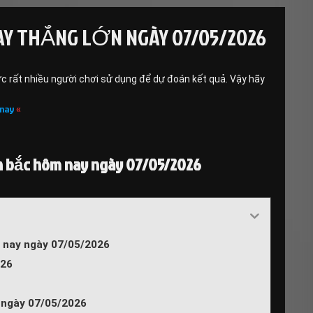
Y THẮNG LỚN NGÀY 07/05/2026
 rất nhiều người chơi sử dụng để dự đoán kết quả. Vậy hãy
 nay
«
 bắc hôm nay ngày 07/05/2026
 nay ngày 07/05/2026
026
 ngày 07/05/2026