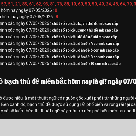
 57, 51, 21, 85, 61, 62, 93, 81, 76, 88, 19, 60, 50, 50, 49, 24, 48, 64, 79, 
 hôm nay ngày 07/05/2026 :
0
i hôm nay ngày 07/05/2026 :
8
chốt số soi cầu bạch thủ đề mb cao cấp
hính xác ngày 07/05/2026 :
chốt số soi cầu song thủ đề mb cao cấp
hính xác ngày 07/05/2026 :
chốt số soi cầu đề đầu đuôi mb cao cấp
hính xác ngày 07/05/2026 :
chốt số soi cầu dàn đề 4 con mb cao cấp
hính xác ngày 07/05/2026 :
chốt số soi cầu dàn đề 6 con mb cao cấp
hính xác ngày 07/05/2026 :
chốt số soi cầu dàn đề 8 con mb cao cấp
hính xác ngày 07/05/2026 :
chốt số soi cầu dàn đề 10 con mb cao cấp
hính xác ngày 07/05/2026 :
ố bạch thủ đề miền bắc hôm nay là gì? ngày 07/
ô được hiểu là một thuật ngữ có nguồn gốc xuất phát từ những người chơ
. Bên cạnh đó, bạch thủ đề được sử dụng rất phổ biến và rộng rãi tại c
y xổ số kiến thức thì thuật ngữ này mới trở nên phổ biến hơn tại các 