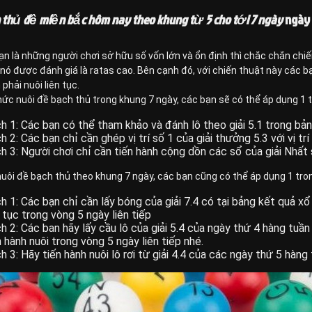
 thủ đề miền bắc hôm nay theo khung từ 5 cho tới 7 ngày
ngày
n là những người chơi sở hữu số vốn lớn và ổn định thì chắc chắn chiến
nó được đánh giá là ratas cao. Bên cạnh đó, với chiến thuật này các b
phải nuôi liên tục.
hức nuôi đề bạch thủ trong khung 7 ngày, các bạn sẽ có thể áp dụng 1 
h 1: Các bạn có thể tham khảo và đánh lô theo giải 5.1 trong bả
h 2: Các bạn chỉ cần ghép vị trí số 1 của giải thưởng 5.3 với vị tr
h 3: Người chơi chỉ cần tiến hành cộng dồn các sổ của giải Nhấ
nuôi đề bạch thủ theo khung 7 ngày, các bạn cũng có thể áp dụng 1 tro
h 1: Các bạn chỉ cần lấy bóng của giải 7.4 có tại bảng kết quả x
n tục trong vòng 5 ngày liên tiếp
h 2: Các ban hãy lấy cầu lô của giải 5.4 của ngày thứ 4 hàng tu
n hành nuôi trong vòng 5 ngày liên tiếp nhé.
h 3: Hãy tiến hành nuôi lô rơi từ giải 4.4 của các ngày thứ 5 hàng