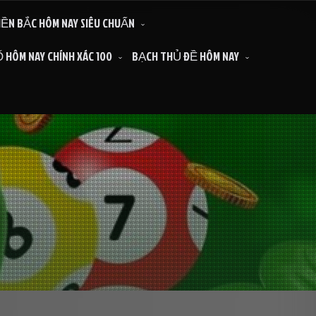
IỀN BẮC HÔM NAY SIÊU CHUẨN
 HÔM NAY CHÍNH XÁC 100
BẠCH THỦ ĐỀ HÔM NAY