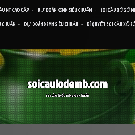
ẦU MT CAO CẤP
DỰ ĐOÁN XSMN SIÊU CHUẨN
SOI CẦU XỔ SỐ M
U CHUẨN
DỰ ĐOÁN XSMN SIÊU CHUẨN
BÍ QUYẾT SOI CẦU XỔ SỐ
soicaulodemb.com
soi cầu lô đề mb siêu chuẩn