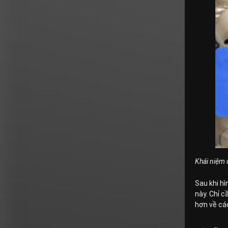
Khái niệm 
Sau khi h
này. Chỉ c
hơn về c