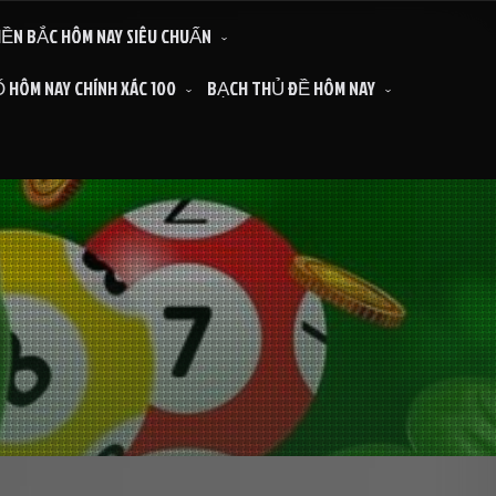
IỀN BẮC HÔM NAY SIÊU CHUẨN
 HÔM NAY CHÍNH XÁC 100
BẠCH THỦ ĐỀ HÔM NAY