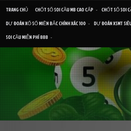
Skip
to
TRANG CHỦ
CHỐT SỐ SOI CẦU MB CAO CẤP
CHỐT SỐ SOI C
content
DỰ ĐOÁN XỔ SỐ MIỀN BẮC CHÍNH XÁC 100
DỰ ĐOÁN XSMT SIÊ
SOI CẦU MIỄN PHÍ 888