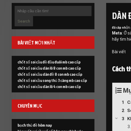
DÀN 
Search
đã câp nhật:
Meta
:
Ở s
hãy tìm hi
BÀI VIẾT MỚI NHẤT
Bài viết
chốt số soi cầu đề đầu đuôi mb cao cấp
Cách t
chốt số soi cầu dàn lô 8 con mb cao cấp
chốt số soi cầu dàn đề 8 con mb cao cấp
chốt số soi cầu song thủ 3 càng mb cao cấp
chốt số soi cầu dàn lô 4 con mb cao cấp
Mụ
C
CHUYÊN MỤC
S
K
bạch thủ đề hôm nay