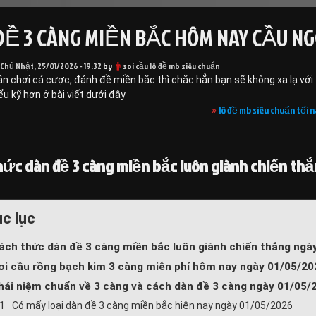
ĐỀ 3 CÀNG MIỀN BẮC HÔM NAY CẦU NG
Chủ Nhật, 25/01/2026 - 19:32
by
soi cầu lô đề mb siêu chuẩn
ân chơi cá cược, đánh đề miền bắc thì chắc hẳn bạn sẽ không xa lạ với
ểu kỹ hơn ở bài viết dưới đây
lô đề mb siêu chuẩn tối 
»
hức dàn đề 3 càng miền bắc luôn giành chiến th
c lục
ách thức dàn đề 3 càng miền bắc luôn giành chiến thắng ngà
oi cầu rồng bạch kim 3 càng miễn phí hôm nay ngày 01/05/20
hái niệm chuẩn về 3 càng và cách dàn đề 3 càng ngày 01/05/
Có mấy loại dàn đề 3 càng miền bắc hiện nay ngày 01/05/2026