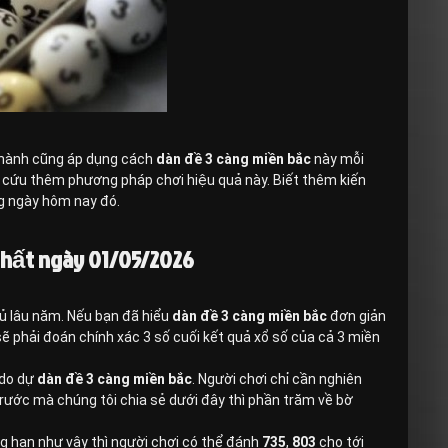
h thành cũng áp dụng cách
dàn đề 3 càng miền bắc
này mỗi
 cứu thêm phương pháp chơi hiệu quả này. Biết thêm kiến
ng ngày hôm nay đó.
nhất ngày 01/05/2026
hủ lâu năm. Nếu bạn đã hiểu
dàn đề 3 càng miền bắc
đơn giản
 sẽ phải đoán chính xác 3 số cuối kết quả xổ số của cả 3 miền
 do dự
dàn đề 3 càng miền bắc
. Người chơi chỉ cần nghiên
trước mà chúng tôi chia sẻ dưới đây thì phần trăm về bờ
 hạn như vậy thì người chơi có thể đánh
735
,
803
cho tới