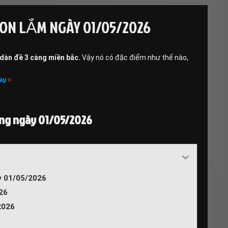
ON LẮM NGÀY 01/05/2026
dàn đề 3 càng miền bắc.
Vậy nó có đặc điểm như thế nào,
nay
«
ắng ngày 01/05/2026
y 01/05/2026
26
2026