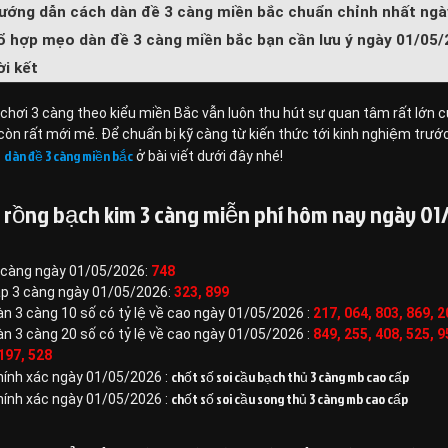
ướng dẫn cách dàn đề 3 càng miền bắc chuẩn chỉnh nhất ngà
ổ hợp mẹo dàn đề 3 càng miền bắc bạn cần lưu ý ngày 01/05
ời kết
chơi 3 càng theo kiểu miền Bắc vẫn luôn thu hút sự quan tâm rất lớn của
òn rất mới mẻ. Để chuẩn bị kỹ càng từ kiến thức tới kinh nghiệm trước
dàn đề 3 càng miền bắc
c
ở bài viết dưới đây nhé!
u rồng bạch kim 3 càng miễn phí hôm nay ngày 0
 càng ngày 01/05/2026:
748
ặp 3 càng ngày 01/05/2026:
323, 899
àn 3 càng 10 số có tỷ lệ về cao ngày 01/05/2026 :
217, 064, 803, 869, 2
àn 3 càng 20 số có tỷ lệ về cao ngày 01/05/2026 :
849, 255, 408, 525, 9
197, 528
chốt số soi cầu bạch thủ 3 càng mb cao cấp
hính xác ngày 01/05/2026 :
chốt số soi cầu song thủ 3 càng mb cao cấp
hính xác ngày 01/05/2026 :