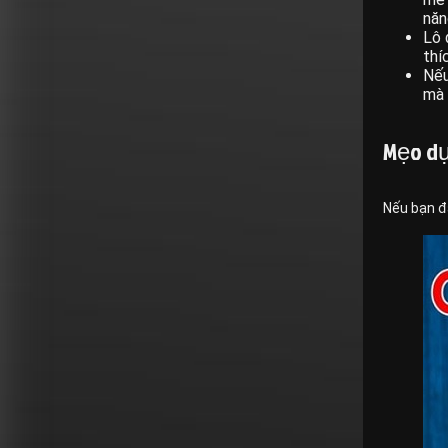
năn
Lô 
thí
Nếu
mà 
Mẹo dự
Nếu bạn đ