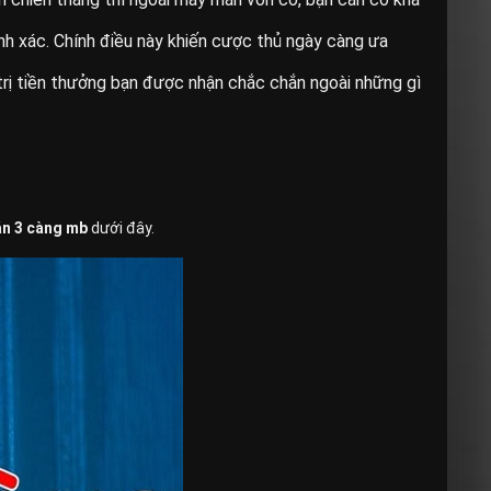
nh xác. Chính điều này khiến cược thủ ngày càng ưa
 trị tiền thưởng bạn được nhận chắc chắn ngoài những gì
n 3 càng mb
dưới đây.