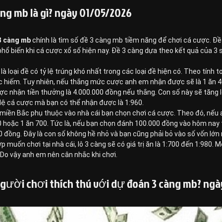
àng mb là gì? ngày 01/05/2026
3 càng mb
chính là tìm số đề 3 càng mb tiềm năng để chơi cá cược. Đề 3
phổ biến khi cá cược xổ số hiện nay. Đề 3 càng dựa theo kết quả của 3
là loại đề có tỷ lệ trúng khó nhất trong các loại đề hiện có. Theo tính 
c hiếm. Tuy nhiên, nếu thắng mức cược anh em nhận được sẽ là 1 ăn 400
ợc nhận tiền thưởng là 4.000.000 đồng nếu thắng. Con số này sẽ tăng l
 lệ cá cược mà bạn có thể nhận được là 1:960.
miền Bắc phụ thuộc vào nhà cái bạn chọn chơi cá cược. Theo đó, nếu an
00 hoặc 1 ăn 700. Tức là, nếu bạn chọn đánh 100.000 đồng vào hôm nay 
 đồng. Đây là con số không hề nhỏ và bạn cũng phải bỏ vào số vốn lớn 
 muốn chơi tại nhà cái, lô 3 càng sẽ có giá trị ăn là 1:700 đến 1:980. 
. Do vậy anh em nên cân nhắc khi chơi.
người chơi thích thú với dự đoán 3 càng mb? ng