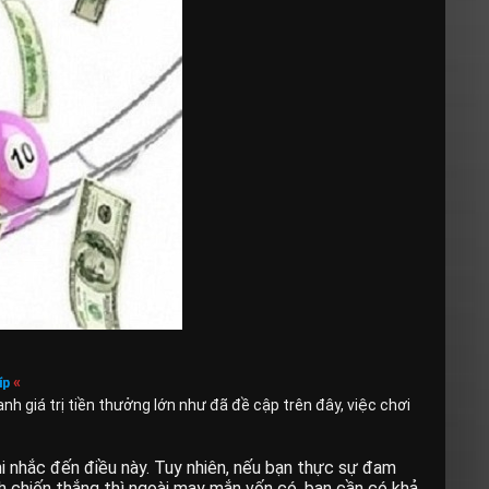
íp
«
ạnh giá trị tiền thưởng lớn như đã đề cập trên đây, việc chơi
hi nhắc đến điều này. Tuy nhiên, nếu bạn thực sự đam
nh chiến thắng thì ngoài may mắn vốn có, bạn cần có khả