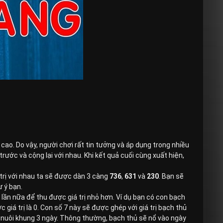
cao. Do vậy, người chơi rất tin tưởng và áp dụng trong nhiều
trước và cộng lại với nhau. Khi kết quả cuối cùng xuất hiện,
á trị với nhau ta sẽ được dàn 3 càng
736
,
631
và
230
. Bạn sẽ
ư ý bạn.
 lần nữa để thu được giá trị nhỏ hơn. Ví dụ bạn có con bạch
 giá trị là 0. Con số 7 này sẽ được ghép với giá trị bạch thủ
 nuôi khung 3 ngày. Thông thường, bạch thủ sẽ nổ vào ngày