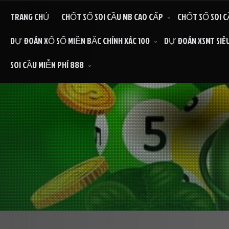
Skip
to
TRANG CHỦ
CHỐT SỐ SOI CẦU MB CAO CẤP
CHỐT SỐ SOI C
content
DỰ ĐOÁN XỔ SỐ MIỀN BẮC CHÍNH XÁC 100
DỰ ĐOÁN XSMT SIÊ
SOI CẦU MIỄN PHÍ 888