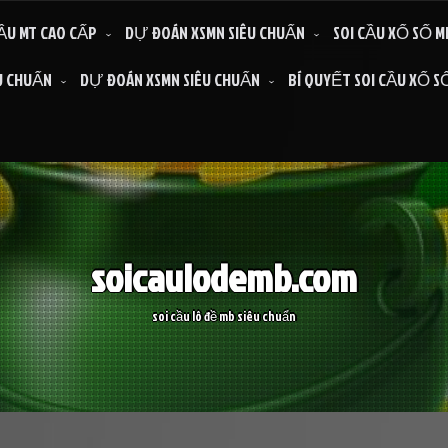
ẦU MT CAO CẤP
DỰ ĐOÁN XSMN SIÊU CHUẨN
SOI CẦU XỔ SỐ M
U CHUẨN
DỰ ĐOÁN XSMN SIÊU CHUẨN
BÍ QUYẾT SOI CẦU XỔ SỐ
soicaulodemb.com
soi cầu lô đề mb siêu chuẩn