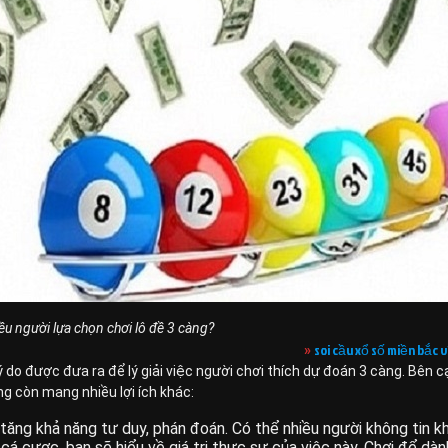
iều người lựa chọn chơi lô đề 3 càng?
soi cầu xổ số miền bắc v
»
ý do được đưa ra để lý giải việc người chơi thích dự đoán 3 càng. Bên c
ng còn mang nhiều lợi ích khác:
 tăng khả năng tư duy, phán đoán. Có thể nhiều người không tin k
cá cược, bạn sẽ hiểu về giá trị thực sự của việc này. Chơi để dà