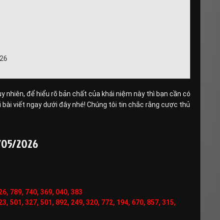
026
 nhiên, để hiểu rõ bản chất của khái niệm này thì bạn cần có
i bài viết ngay dưới đây nhé! Chúng tôi tin chắc rằng cược thủ
1/05/2026
26, 789, 740, 369, 040, 383
23, 501, 327, 501, 892, 249, 320, 772, 194, 670, 857, 315,