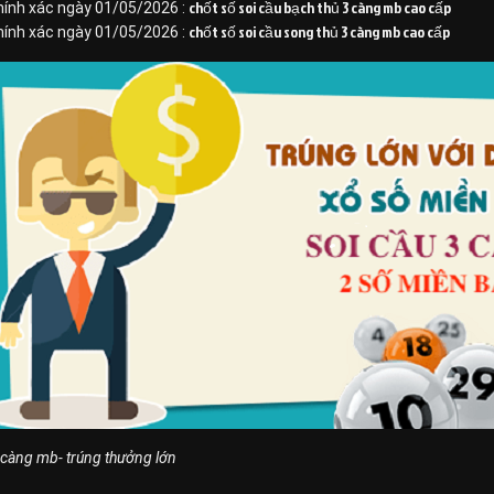
chốt số soi cầu bạch thủ 3 càng mb cao cấp
hính xác ngày 01/05/2026 :
chốt số soi cầu song thủ 3 càng mb cao cấp
hính xác ngày 01/05/2026 :
càng mb- trúng thưởng lớn