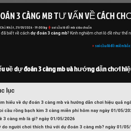
OÁN 3 CÀNG MB TƯ VẤN VỀ CÁCH CHƠI
Chủ Nhật, 25/01/2026 - 19:00
by
soi cầu lô đề mb siêu chuẩn
đã biết về cách
dự đoán 3 càng mb
? Kinh nghiệm chơi lô đề như thế
soi cầu lô đề miền bắc
»
ểu về dự đoán 3 càng mb và hướng dẫn chơi hiệ
c lục
ìm hiểu về dự đoán 3 càng mb và hướng dẫn chơi hiệu quả ng
oi cầu rồng bạch kim 3 càng miễn phí hôm nay ngày 01/05/20
ề 3 càng mb là gì? ngày 01/05/2026
ý do người chơi thích thú với dự đoán 3 càng mb? ngày 01/05