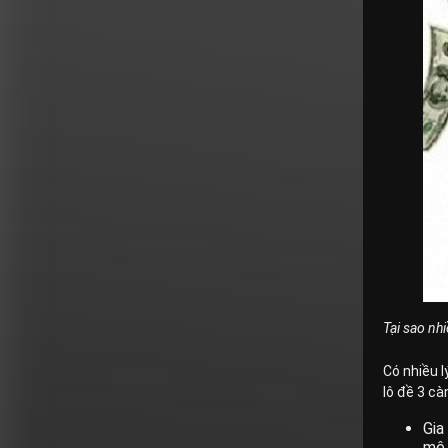
Tại sao nh
Có nhiều l
lô đề 3 cà
Gia
mê 