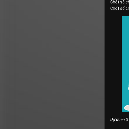
Chốt số c
Chốt số c
Dự đoán 3 