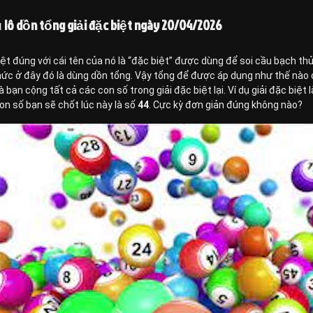
 lô dồn tổng giải đặc biệt ngày 20/04/2026
iệt đúng với cái tên của nó là “đặc biệt” được dùng để soi cầu bạch thủ 
hức ở đây đó là dùng dồn tổng. Vậy tổng để được áp dụng như thế nào 
à bạn cộng tất cả các con số trong giải đặc biệt lại. Ví dụ giải đặc b
on số bạn sẽ chốt lúc này là số
44
. Cực kỳ đơn giản đúng không nào?