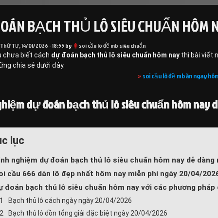
OÁN BẠCH THỦ LÔ SIÊU CHUẨN HÔM NA
Thứ Tư, 14/01/2026 - 18:55
by
soi cầu lô đề mb siêu chuẩn
u chưa biết cách
dự đoán bạch thủ lô siêu chuẩn hôm nay
thì bài viết
ững chia sẻ dưới đây.
soi cầu lô đề mb ăn ngay hô
»
ghiệm dự đoán bạch thủ lô siêu chuẩn hôm nay 
c lục
inh nghiệm dự đoán bạch thủ lô siêu chuẩn hôm nay dễ dàng
oi cầu 666 dàn lô đẹp nhất hôm nay miễn phí ngày 20/04/202
ự đoán bạch thủ lô siêu chuẩn hôm nay với các phương pháp
Bạch thủ lô cách ngày ngày 20/04/2026
Bạch thủ lô dồn tổng giải đặc biệt ngày 20/04/2026