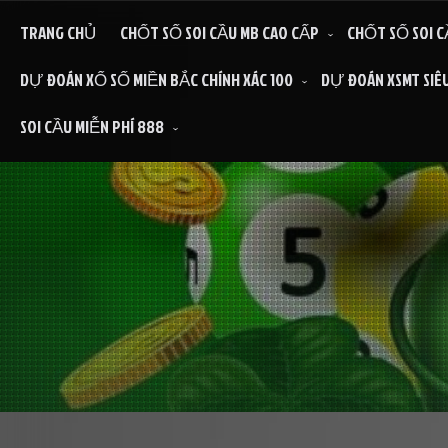
Skip
to
TRANG CHỦ
CHỐT SỐ SOI CẦU MB CAO CẤP
CHỐT SỐ SOI C
content
DỰ ĐOÁN XỔ SỐ MIỀN BẮC CHÍNH XÁC 100
DỰ ĐOÁN XSMT SIÊ
SOI CẦU MIỄN PHÍ 888