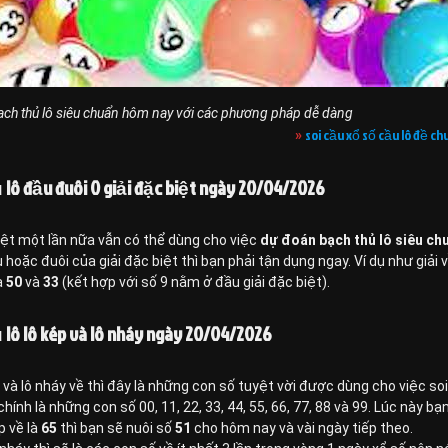
ch thủ lô siêu chuẩn hôm nay với các phương pháp dễ dàng
soi cầu xổ số cầu lô đề c
»
 lô đầu đuôi 0 giải đặc biệt ngày 20/04/2026
iệt một lần nữa vẫn có thể dùng cho việc
dự đoán bạch thủ lô siêu ch
 hoặc đuôi của giải đặc biệt thì bạn phải tận dụng ngay. Ví dụ như giải
à
50
và
33
(kết hợp với số 9 nằm ở đầu giải đặc biệt).
 lô lô kép và lô nháy ngày 20/04/2026
 và lô nháy về thì đây là những con số tuyệt vời được dùng cho việc s
chính là những con số 00, 11, 22, 33, 44, 55, 66, 77, 88 và 99. Lúc này b
p về là
65
thì bạn sẽ nuôi số
51
cho hôm nay và vài ngày tiếp theo.