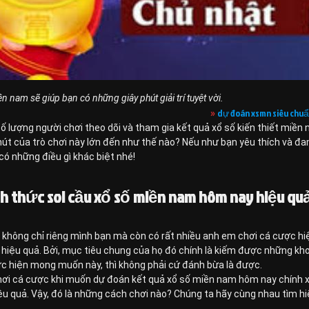
n nam sẽ giúp bạn có những giây phút giải trí tuyệt vời.
dự đoán xsmn siêu chu
»
ố lượng người chơi theo dõi và tham gia kết quả xổ số kiến thiết miền
hút của trò chơi này lớn đến như thế nào? Nếu như bạn yêu thích và đa
ó những điều gì khác biệt nhé!
nh thức soi cầu xổ số miền nam hôm nay hiệu qu
 không chỉ riêng mình bạn mà còn có rất nhiều anh em chơi cá cược hi
hiệu quả. Bởi, mục tiêu chung của họ đó chính là kiếm được những khoả
ực hiện mong muốn này, thì không phải cứ đánh bừa là được.
ơi cá cược khi muốn dự đoán kết quả xổ số miền nam hôm nay chính xá
ệu quả. Vậy, đó là những cách chơi nào? Chúng ta hãy cùng nhau tìm hiể