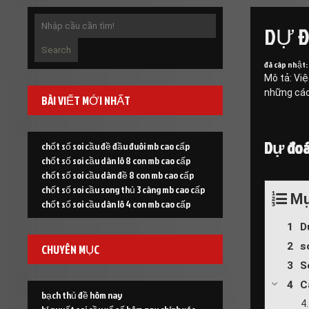
DỰ Đ
Search
đã câp nhật:
Mô tả: Vi
những các
BÀI VIẾT MỚI NHẤT
Dự đoá
chốt số soi cầu đề đầu đuôi mb cao cấp
chốt số soi cầu dàn lô 8 con mb cao cấp
chốt số soi cầu dàn đề 8 con mb cao cấp
chốt số soi cầu song thủ 3 càng mb cao cấp
Mụ
chốt số soi cầu dàn lô 4 con mb cao cấp
D
s
CHUYÊN MỤC
S
C
bạch thủ đề hôm nay