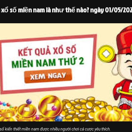
u xổ số miền nam là như thế nào? ngày 01/05/20
 số kiến thiết miền nam được nhiều người chơi cá cược yêu thích.