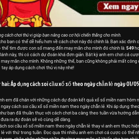
ng cách chơi thú vị giúp bạn nâng cao cơ hội chiến thắng cho mình.
cho bạn có thể dễ hiểu hơn về cách chơi này đó chính là. Bạn xác định c
ó thể tìm được con số mang đến may mắn cho mình đó chính là:
549
h
đánh này, thì có cách dự đoán khá đơn giản. Bât kỳ anh em chơi cá c
may mắn cho mình. Không những thế, bạn cũng không phải mất công ch
tay áp dụng cách chơi thú vị này nhé!
 hai: Áp dụng cách soi cầu xổ số theo ngày chẵn lẻ ngày 01/0
nh em đã chán với những cách dự đoán kết quả xổ số miền nam hôm n
 ngay cách soi cầu xổ số miền nam theo ngày chẵn lẻ. Khi áp dụng theo
 như bạn đã thuần thục với cách chơi ba càng theo tuần vừa hướng dẫn 
ệc đưa ra dự đoán sẽ vô cùng dễ dàng.
ch soi cầu xổ số miền nam theo ngày chẵn lẻ thay vì anh em thực hiện 
lẻ với thứ trong tuần. Đọc qua thì nhiều anh em chơi cá cược có thể n