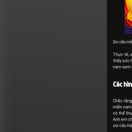
Soi cầu miề
Thực tế, s
thấy sức 
nam xem c
Các hì
Chắc rằng
miền nam 
có thể th
Anh em ch
soi cầu hi