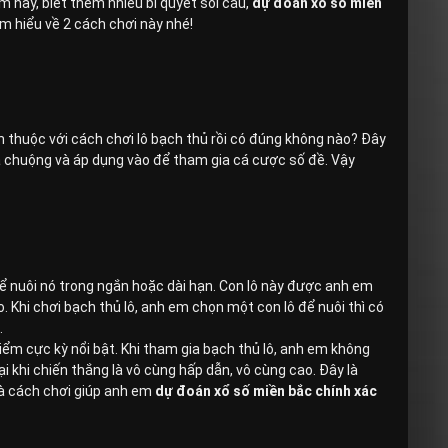
 hay, biết thêm nhiều bí quyết soi cầu,
dự đoán xổ số miền
m hiểu về 2 cách chơi này nhé!
 thuộc với cách chơi lô bạch thủ rồi có đúng không nào? Đây
chuộng và áp dụng vào để tham gia cá cược số đề. Vậy
để nuôi nó trong ngắn hoặc dài hạn. Con lô này được anh em
 Khi chơi bạch thủ lô, anh em chọn một con lô để nuôi thì có
.
ểm cực kỳ nổi bật. Khi tham gia bạch thủ lô, anh em không
 khi chiến thắng là vô cùng hấp dẫn, vô cùng cao. Đây là
 là cách chơi giúp anh em
dự đoán xổ số miền bắc chính xác