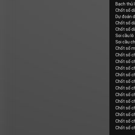
Bạch thủ 
Chốt số d
Dự đoán d
Chốt số d
Chốt số d
Soi cầu l
Soi cầu c
Chốt số m
Chốt số c
Chốt số c
Chốt số c
Chốt số c
Chốt số c
Chốt số c
Chốt số c
Chốt số c
Chốt số c
Chốt số c
Chốt số c
Chốt số c