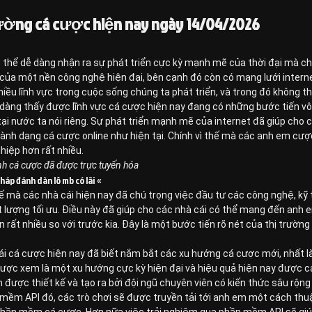
ường cá cược hiện nay ngày 14/04/2026
 thể dễ dàng nhận ra sự phát triển cực kỳ mạnh mẽ của thời đại mà chú
ủa một nền công nghệ hiện đại, bên cạnh đó còn có mạng lưới interne
iều lĩnh vực trong cuộc sống chúng ta phát triển, và trong đó không t
 dàng thấy được lĩnh vực cá cược hiện nay đang có những bước tiến vô
ại nước ta nói riêng. Sự phát triển mạnh mẽ của internet đã giúp cho 
hành dạng cá cược online như hiện tại. Chính vì thế mà các anh em cư
hiệp hơn rất nhiều.
ình cá cược đã được trực tuyến hóa
áp đánh dàn lô mb có lãi
«
hế mà các nhà cái hiện nay đã chú trọng việc đầu tư các công nghệ, kỹ
 lượng tối ưu. Điều này đã giúp cho các nhà cái có thể mang đến anh 
 rất nhiều so với trước kia. Đây là một bước tiến rõ nét của thị trườn
ái cá cược hiện nay đã biết nắm bắt các xu hướng cá cược mới, nhất là
ược xem là một xu hướng cực kỳ hiện đại và hiệu quả hiện nay được cá
ược thiết kế và tạo ra bởi đội ngũ chuyên viên có kiến thức sâu rộng 
mềm API đó, các trò chơi sẽ được truyền tải tới anh em một cách thuận