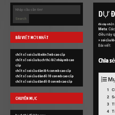
DỰ Đ
Search
đã câp nhật:
Meta
: Cá
điều này q
BÀI VIẾT MỚI NHẤT
soi cầu lô
»
Bài viết:
chốt số soi cầu lô xiên 3 mb cao cấp
Chia s
chốt số soi cầu bạch thủ lô 2 nháy mb cao
cấp
chốt số soi cầu dàn lô 4 con mb cao cấp
chốt số soi cầu dàn đề 10 con mb cao cấp
Mụ
chốt số soi cầu dàn đề 8 con mb cao cấp
C
S
CHUYÊN MỤC
T
T