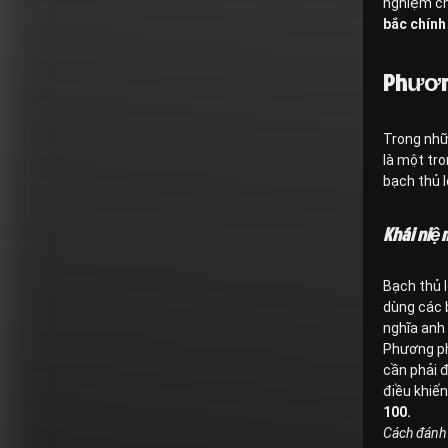
nghiệm ch
bắc chính
Phương
Trong nhữ
là một tr
bạch thủ l
Khái niệ
Bạch thủ 
dùng các b
nghĩa anh
Phương ph
cần phải đ
điều khiến
100.
Cách đánh b