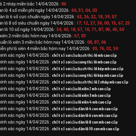
lô 2 nháy miền bắc 14/04/2026 :
86
àn lô 4 số miễn phí ngày 14/04/2026 :
69, 51, 04, 03
àn lô 6 số cực chuẩn ngày 14/04/2026 :
62, 26, 22, 18, 39, 07
àn lô 8 số siêu chuẩn ngày 14/04/2026 :
17, 12, 27, 36, 00, 15, 67, 25
àn lô 10 số ngày 14/04/2026 :
54, 40, 18, 57, 10, 71, 87, 85, 45, 50
ô xiên 2 miền bắc hôm nay 14/04/2026 :
67, 83
huẩn lô xiên 3 miền bắc hôm nay 14/04/2026 :
08, 87, 06
iễn phí lô xiên 4 miền bắc hôm nay 14/04/2026 :
93, 76, 02, 59
chốt số soi cầu bạch thủ lô mb cao cấp
hính xác ngày 14/04/2026 :
chốt số soi cầu song thủ lô mb cao cấp
hính xác ngày 14/04/2026 :
chốt số soi cầu bạch thủ lô kép mb cao cấp
hính xác ngày 14/04/2026 :
chốt số soi cầu song thủ lô kép mb cao cấp
hính xác ngày 14/04/2026 :
chốt số soi cầu bạch thủ lô 2 nháy mb cao cấp
hính xác ngày 14/04/2026 :
chốt số soi cầu lô xiên 2 mb cao cấp
hính xác ngày 14/04/2026 :
chốt số soi cầu lô xiên 3 mb cao cấp
hính xác ngày 14/04/2026 :
chốt số soi cầu lô xiên 4 mb cao cấp
hính xác ngày 14/04/2026 :
chốt số soi cầu dàn lô 4 con mb cao cấp
hính xác ngày 14/04/2026 :
chốt số soi cầu dàn lô 6 con mb cao cấp
hính xác ngày 14/04/2026 :
chốt số soi cầu dàn lô 8 con mb cao cấp
hính xác ngày 14/04/2026 :
chốt số soi cầu dàn lô 10 con mb cao cấp
hính xác ngày 14/04/2026 :