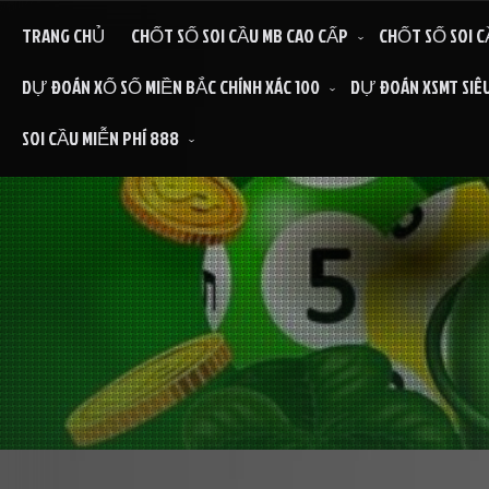
Skip
to
TRANG CHỦ
CHỐT SỐ SOI CẦU MB CAO CẤP
CHỐT SỐ SOI C
content
DỰ ĐOÁN XỔ SỐ MIỀN BẮC CHÍNH XÁC 100
DỰ ĐOÁN XSMT SIÊ
SOI CẦU MIỄN PHÍ 888