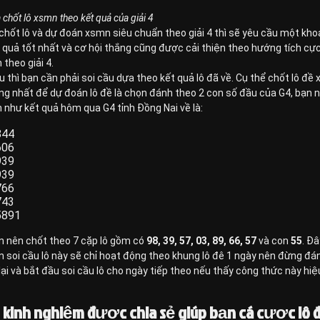
 chốt lô xsmn theo kết quả của giải 4
chốt lô và dự đoán xsmn siêu chuẩn theo giải 4 thì sẽ yêu cầu một kho
quả tốt nhất và cơ hội thắng cũng được cải thiện theo hướng tích cực.
theo giải 4.
u thì bạn cần phải soi cầu dựa theo kết quả lô đã về. Cụ thể chốt lô đ
ng nhất để dự đoán lô đề là chọn đánh theo 2 con số đầu của G4, bạn nên 
 như kết quả hôm qua G4 tỉnh Đồng Nai về là:
844
606
939
939
766
743
5891
ạn nên chốt theo 7 cặp lô gồm có
98, 39, 57, 03, 89, 66, 57
và con
55
. Đ
in soi cầu lô này sẽ chỉ hoạt động theo khung lô đê 1 ngày nên đừng đ
ại và bắt đầu soi cầu lô cho ngày tiếp theo nếu thấy công thức này hiệ
kinh nghiệm được chia sẻ giúp bạn cá cược lô 