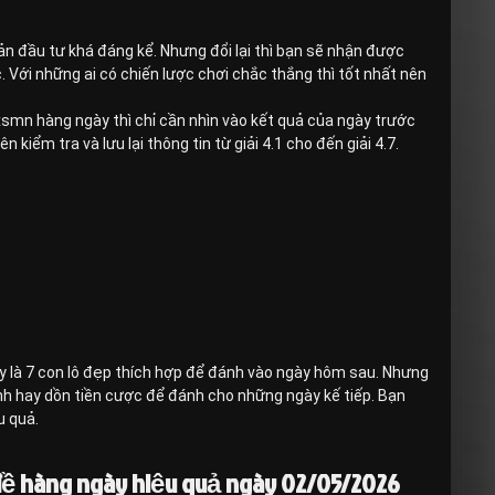
ản đầu tư khá đáng kể. Nhưng đổi lại thì bạn sẽ nhận được
 Với những ai có chiến lược chơi chắc thắng thì tốt nhất nên
ề xsmn hàng ngày thì chỉ cần nhìn vào kết quả của ngày trước
kiểm tra và lưu lại thông tin từ giải 4.1 cho đến giải 4.7.
ây là 7 con lô đẹp thích hợp để đánh vào ngày hôm sau. Nhưng
ánh hay dồn tiền cược để đánh cho những ngày kế tiếp. Bạn
u quả.
đề hàng ngày hiệu quả ngày 02/05/2026