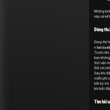
Những kin
này và kế
Dùng thử
Dùng thử tr
Soi cầu d
»
Trước khi 
bạn không 
thử vận ​​
Đối với nh
Sau khi đ
miễn phí c
bất kỳ trò
khi bắt đầ
Tìm hiểu