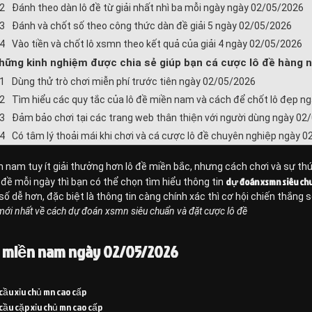
Đánh theo dàn lô đề từ giải nhất nhì ba mỗi ngày ngày 02/05/2026
Đánh và chốt số theo công thức dàn đề giải 5 ngày 02/05/2026
Vào tiền và chốt lô xsmn theo kết quả của giải 4 ngày 02/05/2026
hững kinh nghiệm được chia sẻ giúp bạn cá cược lô đề hàng 
Dùng thử trò chơi miễn phí trước tiên ngày 02/05/2026
Tìm hiểu các quy tắc của lô đề miền nam và cách để chốt lô đẹp n
Đảm bảo chơi tại các trang web thân thiện với người dùng ngày 02
Có tâm lý thoải mái khi chơi và cá cược lô đề chuyên nghiệp ngày 
 nam tuy ít giải thưởng hơn lô đề miền bắc, nhưng cách chơi và sự thú
dự đoán xsmn siêu ch
đề mỗi ngày thì bạn có thể chọn tìm hiểu thông tin
số dễ hơn, đặc biệt là thông tin càng chính xác thì cơ hội chiến thắng 
mới nhất về cách dự đoán xsmn siêu chuẩn và đặt cược lô đề
u miền nam ngày 02/05/2026
 cầu xỉu chủ mn cao cấp
 cầu cặp xỉu chủ mn cao cấp