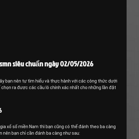
xsmn siêu chuẩn ngày 02/05/2026
ây bạn nên tự tìm hiểu và thực hành với các công thức dưới
ể chọn ra được các cầu lô chính xác nhất cho những lần đặt
6
 gia xổ số miền Nam thì bạn cũng có thể đánh theo ba càng
n nên bạn chỉ cần đánh ba càng như sau: