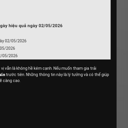
ngày hiệu quả ngày 02/05/2026
gày 02/05/2026
/05/2026
02/05/2026
 vị vẫn là không hề kém cạnh. Nếu muốn tham gia trải
uẩn
trước tiên. Những thông tin này là lý tưởng và có thể giúp
sẽ càng cao.