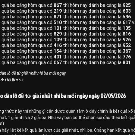
 quả ba càng hôm qua có
867
thì hôm nay đánh ba càng là
925
 quả ba càng hôm qua có
219
thì hôm nay đánh ba càng là
603
 quả ba càng hôm qua có
871
thì hôm nay đánh ba càng là
596
 quả ba càng hôm qua có
510
thì hôm nay đánh ba càng là
617
v
 quả ba càng hôm qua có
101
thì hôm nay đánh ba càng là
135
 quả ba càng hôm qua có
829
thì hôm nay đánh ba càng là
816
 quả ba càng hôm qua có
109
thì hôm nay đánh ba càng là
926
 quả ba càng hôm qua có
416
thì hôm nay đánh ba càng là
952
 quả ba càng hôm qua có
154
thì hôm nay đánh ba càng là
367
 quả ba càng hôm qua có
401
thì hôm nay đánh ba càng là
776
 quả ba càng hôm qua có
067
thì hôm nay đánh ba càng là
801
dàn lô đề từ giải nhất nhì ba mỗi ngày
ạch thủ lô mb
«
o dàn lô đề từ giải nhất nhì ba mỗi ngày ngày 02/05/2026
ông thức này thì những gì cần được quan tâm ở đây chính là kết quả xổ
nhất, 1 giải nhì và 2 giải ba. Như vậy bạn có thể chọn soi cầu theo kết
ất.
 hãy liệt kê kết quả lần lượt của giải nhất, nhì, ba. Chẳng hạn kết q