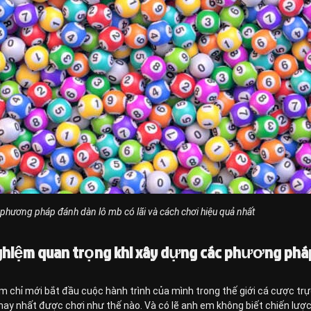
phương pháp đánh dàn lô mb có lãi và cách chơi hiệu quả nhất
ghiệm quan trọng khi xây dựng các phương pháp 
 chỉ mới bắt đầu cuộc hành trình của mình trong thế giới cá cược trực
hay nhất được chơi như thế nào. Và có lẽ anh em không biết chiến lược 