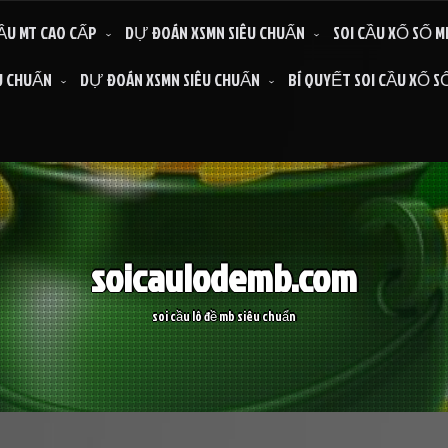
ẦU MT CAO CẤP
DỰ ĐOÁN XSMN SIÊU CHUẨN
SOI CẦU XỔ SỐ M
U CHUẨN
DỰ ĐOÁN XSMN SIÊU CHUẨN
BÍ QUYẾT SOI CẦU XỔ SỐ
soicaulodemb.com
soi cầu lô đề mb siêu chuẩn