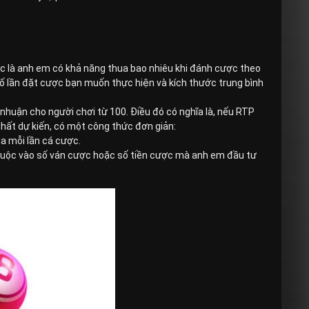
c là anh em có khả năng thua bao nhiêu khi đánh cược theo
, số lần đặt cược bạn muốn thực hiện và kích thước trung bình
 nhuận cho người chơi từ 100. Điều đó có nghĩa là, nếu RTP
n thất dự kiến, có một công thức đơn giản:
ủa mỗi lần cá cược.
 thuộc vào số ván cược hoặc số tiền cược mà anh em đầu tư