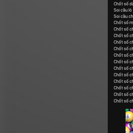
Chốt số d
Soi cầu l
Soi cầu c
Chốt số m
Chốt số c
Chốt số c
Chốt số c
Chốt số c
Chốt số c
Chốt số c
Chốt số c
Chốt số c
Chốt số c
Chốt số c
Chốt số c
Chốt số c