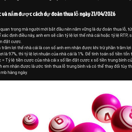
 và nắm được cách dự đoán thua lỗ ngày 21/04/2026
quan trọng mà người mới bắt đầu nên nắm vững là dự đoán thua lỗ, tứ
 xác định điều này, anh em sẽ cần tỷ lệ lợi thế nhà cái hoặc tỷ lệ RTP
ần đặt cược.
 trăm lợi thế nhà cái là con số anh em nhận được khi trừ phần trăm lợi
ơi là 97%, thì tỷ lệ lợi nhuận của nhà cái là 1%. Để tính toán số tiền tổ
= Tỷ lệ tiền cược của nhà cái x số lần đặt cược x số tiền trung bình c
nh em nhận được là ước tính thua lỗ trung bình và có thể thay đổi tùy
ô mb hàng ngày.