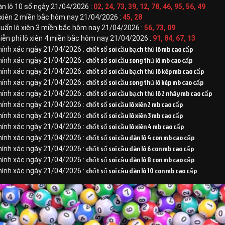
àn lô 10 số ngày 21/04/2026 :
02, 24, 73, 39, 12, 78, 46, 95, 56, 49
ô xiên 2 miền bắc hôm nay 21/04/2026 :
45, 28
huẩn lô xiên 3 miền bắc hôm nay 21/04/2026 :
56, 73, 09
iễn phí lô xiên 4 miền bắc hôm nay 21/04/2026 :
91, 84, 67, 13
chốt số soi cầu bạch thủ lô mb cao cấp
hính xác ngày 21/04/2026 :
chốt số soi cầu song thủ lô mb cao cấp
hính xác ngày 21/04/2026 :
chốt số soi cầu bạch thủ lô kép mb cao cấp
hính xác ngày 21/04/2026 :
chốt số soi cầu song thủ lô kép mb cao cấp
hính xác ngày 21/04/2026 :
chốt số soi cầu bạch thủ lô 2 nháy mb cao cấp
hính xác ngày 21/04/2026 :
chốt số soi cầu lô xiên 2 mb cao cấp
hính xác ngày 21/04/2026 :
chốt số soi cầu lô xiên 3 mb cao cấp
hính xác ngày 21/04/2026 :
chốt số soi cầu lô xiên 4 mb cao cấp
hính xác ngày 21/04/2026 :
chốt số soi cầu dàn lô 4 con mb cao cấp
hính xác ngày 21/04/2026 :
chốt số soi cầu dàn lô 6 con mb cao cấp
hính xác ngày 21/04/2026 :
chốt số soi cầu dàn lô 8 con mb cao cấp
hính xác ngày 21/04/2026 :
chốt số soi cầu dàn lô 10 con mb cao cấp
hính xác ngày 21/04/2026 :