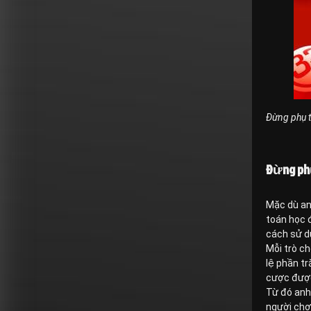
Đừng phụ t
Đừng phụ
Mặc dù an
toán học đ
cách sử d
Mỗi trò ch
lệ phần tr
cược được 
Từ đó anh 
người chơi