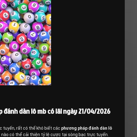
đánh dàn lô mb có lãi ngày 21/04/2026
 tuyến, rất có thể khó biết các
phương pháp đánh dàn lô
nào có thể cải thiện tỷ lệ cược tại sòng bạc trực tuyến.