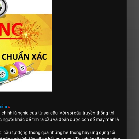
miền
«
 chính là nghĩa của từ soi cầu. Với soi cầu truyền thống thì
ặc người khác để tìm ra cầu và đoán được con số may mắn là
 soi cầu tự động thông qua những hệ thống hay ứng dụng tối