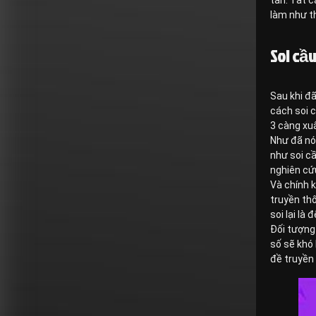
tân. Tất c
làm như t
Soi cầu
Sau khi đã
cách soi c
3 càng xu
Như đã nó
như soi cầ
nghiên cứu
Và chính k
truyền thố
soi lại là 
Đối tượng 
số sẽ khó 
đề truyền