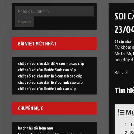
SOI 
Search
23/0
đã câp nhật:
BÀI VIẾT MỚI NHẤT
Từ khóa: 
Meta: Một
sau đây đ
chốt số soi cầu dàn đề 4 con mb cao cấp
chốt số soi cầu lô xiên 3 mb cao cấp
Bài viết:
chốt số soi cầu dàn lô 6 con mb cao cấp
chốt số soi cầu dàn lô 8 con mb cao cấp
Tìm hi
chốt số soi cầu lô xiên 2 mb cao cấp
CHUYÊN MỤC
Mụ
T
bạch thủ đề hôm nay
S