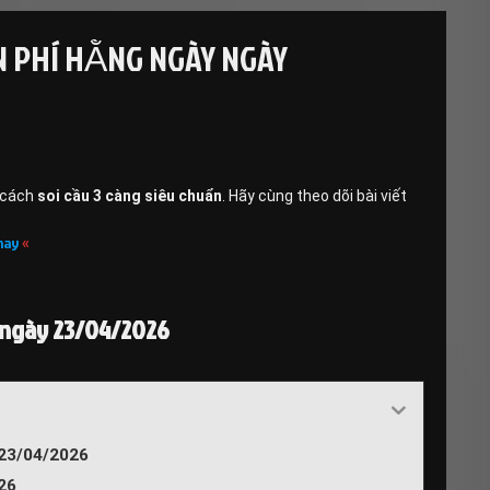
N PHÍ HẰNG NGÀY NGÀY
 cách
soi cầu 3 càng siêu chuẩn
. Hãy cùng theo dõi bài viết
nay
«
t ngày 23/04/2026
 23/04/2026
26