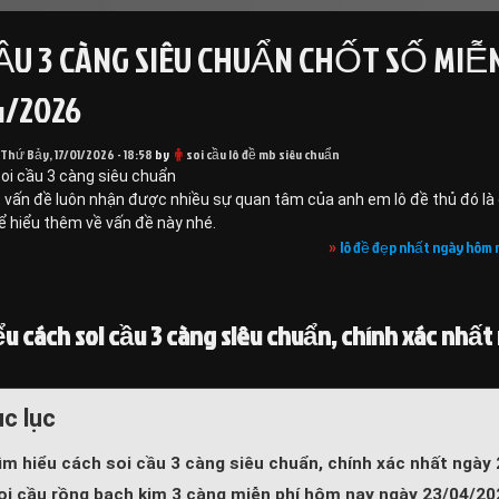
CẦU 3 CÀNG SIÊU CHUẨN CHỐT SỐ MIỄ
4/2026
Thứ Bảy, 17/01/2026 - 18:58
by
soi cầu lô đề mb siêu chuẩn
soi cầu 3 càng siêu chuẩn
 vấn đề luôn nhận được nhiều sự quan tâm của anh em lô đề thủ đó là
ể hiểu thêm về vấn đề này nhé.
lô đề đẹp nhất ngày hôm 
»
ểu cách soi cầu 3 càng siêu chuẩn, chính xác nhấ
c lục
ìm hiểu cách soi cầu 3 càng siêu chuẩn, chính xác nhất ngày
oi cầu rồng bạch kim 3 càng miễn phí hôm nay ngày 23/04/20