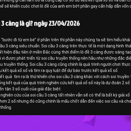
ả những gì cần làm đó là cung cấp cơ sở dữ liệu kết quả xổ số và bạn c
hế sẽ khiến cuộc chơi lô đề của anh em bớt phần gay cấn hấp dẫn vốn 
 3 càng là gì? ngày 23/04/2026
 “bước đi từ em bé” ở phần trên thì phần này chúng ta sẽ tìm hiểu khái 
ầu 3 càng siêu chuẩn. Soi cầu 3 càng trên thực tế là một dạng hình thá
ất hiện đầu tiên ở miền Bắc cùng thời điểm lô đề 3 càng được sáng tạo
i vì được phát triển từ soi cầu truyền thống nên hầu như những đặc đi
u truyền thống. Soi cầu 3 càng cũng chính là quá trình người chơi th
 kết quả xổ số và tìm ra quy luật để dự báo trước kết quả xổ số.
ết quả tìm ra là thứ khiến cho soi cầu 3 càng khác với cách soi truyền
ng kết quả của quá trình nghiên cứu kết quả xổ số này là dự đoán 2 số 
đến tận 3 số cuối của giải đặc biệt.
nghiên cứu của soi cầu 3 càng tất nhiên vẫn sẽ có thể là bất kỳ giải xổ
hơn 2 số nhưng đó cũng chính là mấu chốt dẫn đến việc soi cầu và chơi
 thống.