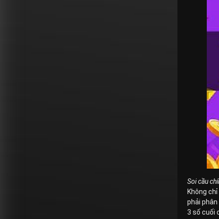
Soi cầu ch
Không chỉ
phải phân 
3 số cuối 