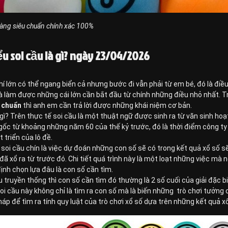
càng siêu chuẩn chính xác 100%
u soi cầu là gì? ngày 23/04/2026
hí lớn có thể ngang biển cả nhưng bước đi vẫn phải từ em bé, đó là đi
và làm được những cái lớn cần bắt đầu từ chính những điều nhỏ nhất. T
u chuẩn
thì anh em cần trả lời được những khái niệm cơ bản.
 gì? Trên thực tế soi cầu là một thuật ngữ được sinh ra từ văn sinh h
ốc từ khoảng những năm 60 của thế kỷ trước, đó là thời điểm công ty xổ
 triển của lô đề.
soi cầu chín là việc dự đoán những con số sẽ có trong kết quả xổ số sẽ
đã xổ ra từ trước đó. Chi tiết quá trình này là một loạt những việc mà 
ịnh chọn lựa đâu là con số cần tìm.
u truyền thống thì con số cần tìm đó thường là 2 số cuối của giải đặc b
oi cầu này không chỉ là tìm ra con số mà là biến những trò chơi tưởng 
p để tìm ra tính quy luật của trò chơi xổ số dựa trên những kết quả xổ