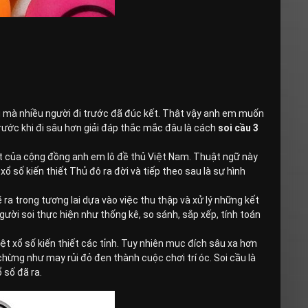
ều mà nhiều người đi trước đã đúc kết. Thật vậy anh em muốn
rước khi đi sâu hơn giải đáp thắc mắc đâu là cách
soi cầu 3
oạt của cộng đồng anh em lô đề thủ Việt Nam. Thuật ngữ này
 số kiến thiết Thủ đô ra đời và tiếp theo sau là sự hình
 ra trong tương lai dựa vào việc thu thập và xử lý những kết
người soi thực hiện như thống kê, so sánh, sắp xếp, tính toán
iệt xổ số kiến thiết các tỉnh. Tuy nhiên mục đích sâu xa hơn
chừng như may rủi đỏ đen thành cuộc chơi trí óc. Soi cầu là
 số đã ra.