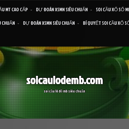
ẦU MT CAO CẤP
DỰ ĐOÁN XSMN SIÊU CHUẨN
SOI CẦU XỔ SỐ M
U CHUẨN
DỰ ĐOÁN XSMN SIÊU CHUẨN
BÍ QUYẾT SOI CẦU XỔ SỐ
soicaulodemb.com
soi cầu lô đề mb siêu chuẩn