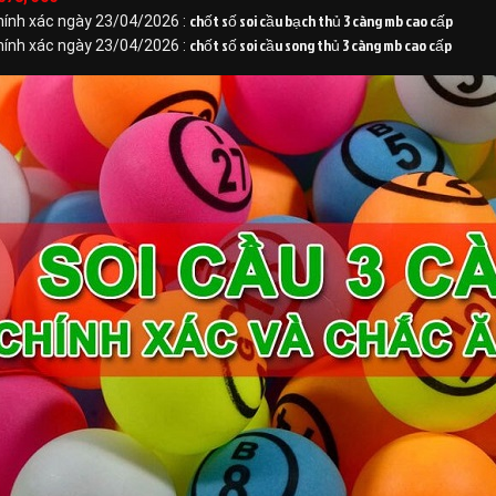
chốt số soi cầu bạch thủ 3 càng mb cao cấp
hính xác ngày 23/04/2026 :
chốt số soi cầu song thủ 3 càng mb cao cấp
hính xác ngày 23/04/2026 :