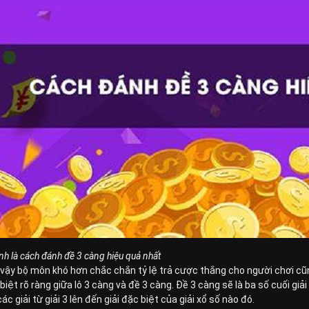
ính là cách đánh đề 3 càng hiệu quả nhất
 vậy bộ môn khó hơn chắc chắn tỷ lệ trả cược thắng cho người chơi cũ
biệt rõ ràng giữa lô 3 càng và đề 3 càng. Đề 3 càng sẽ là ba số cuối giải đ
các giải từ giải 3 lên đến giải đặc biệt của giải xổ số nào đó.