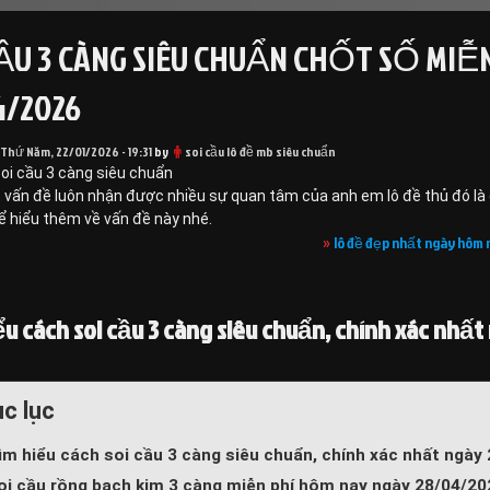
CẦU 3 CÀNG SIÊU CHUẨN CHỐT SỐ MIỄ
4/2026
Thứ Năm, 22/01/2026 - 19:31
by
soi cầu lô đề mb siêu chuẩn
soi cầu 3 càng siêu chuẩn
 vấn đề luôn nhận được nhiều sự quan tâm của anh em lô đề thủ đó là
ể hiểu thêm về vấn đề này nhé.
lô đề đẹp nhất ngày hôm 
»
ểu cách soi cầu 3 càng siêu chuẩn, chính xác nhấ
c lục
ìm hiểu cách soi cầu 3 càng siêu chuẩn, chính xác nhất ngày
oi cầu rồng bạch kim 3 càng miễn phí hôm nay ngày 28/04/20