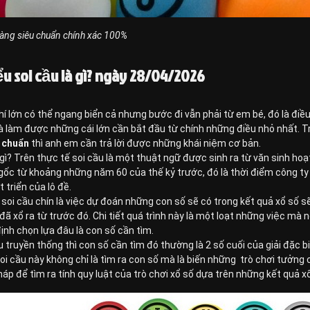
càng siêu chuẩn chính xác 100%
u soi cầu là gì? ngày 28/04/2026
hí lớn có thể ngang biển cả nhưng bước đi vẫn phải từ em bé, đó là đi
và làm được những cái lớn cần bắt đầu từ chính những điều nhỏ nhất. T
u chuẩn
thì anh em cần trả lời được những khái niệm cơ bản.
 gì? Trên thực tế soi cầu là một thuật ngữ được sinh ra từ văn sinh h
ốc từ khoảng những năm 60 của thế kỷ trước, đó là thời điểm công ty xổ
 triển của lô đề.
soi cầu chín là việc dự đoán những con số sẽ có trong kết quả xổ số sẽ
đã xổ ra từ trước đó. Chi tiết quá trình này là một loạt những việc mà 
ịnh chọn lựa đâu là con số cần tìm.
u truyền thống thì con số cần tìm đó thường là 2 số cuối của giải đặc b
oi cầu này không chỉ là tìm ra con số mà là biến những trò chơi tưởng 
p để tìm ra tính quy luật của trò chơi xổ số dựa trên những kết quả xổ