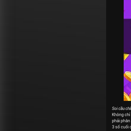
Soi cầu ch
Không chỉ
phải phân 
3 số cuối 