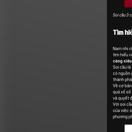
Soi cầu 3 
Tìm hiể
Nam nhi c
tìm hiểu 
càng siê
Soi cầu là
có nguồn g
thành phát
Về cơ bản 
quả xổ số 
và quyết đ
Với soi cầ
của việc s
phương phá