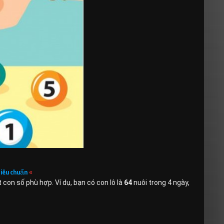
siêu chuẩn
«
 con số phù hợp. Ví dụ, bạn có con lô là
64
nuôi trong 4 ngày,