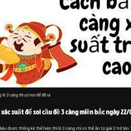
 lô 3 càng thì cứ mơ để đề ra
xác suất để soi cầu đề 3 càng miền bắc ngày 22
iệu được thống kê thể hiện thì lô 3 càng chỉ có thể ăn từ giải 3 trở l