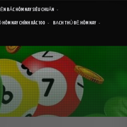
IỀN BẮC HÔM NAY SIÊU CHUẨN
 HÔM NAY CHÍNH XÁC 100
BẠCH THỦ ĐỀ HÔM NAY