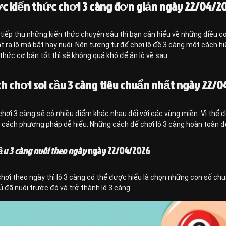
c kiến thức chơi 3 càng đơn giản ngày 22/04/2
tiếp thu những kiến thức chuyên sâu thì bạn cần hiểu về những điều cơ
ật ra lô mà bắt hay nuôi. Nên tương tự để chơi lô đề 3 càng một cách h
thức cơ bản tốt thì sẽ không quá khó để ăn lô về sau.
ch chơi soi cầu 3 càng tiêu chuẩn nhất ngày 22/
chơi 3 càng sẽ có nhiều điểm khác nhau đối với các vùng miền. Vì thể 
 cách phương pháp dễ hiểu. Những cách để chơi lô 3 càng hoàn toàn đơ
ầu 3 càng nuôi theo ngày
ngày 22/04/2026
hơi theo ngày thì lô 3 càng có thể được hiểu là chọn những con số chuẩ
ủ đã nuôi trước đó và trở thành lô 3 càng.