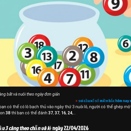
càng bắt và nuôi theo ngày đơn giản
soi cầu xổ số miền bắc hôm nay 
»
bạn có thể có lô bạch thủ vào ngày thứ 3 nuôi lô, người có thể ghép một
con
38
thì bạn có thể đánh
37
,
37
,
16
,
24
,…
ầu 3 càng theo chẵn và lẻ
ngày 22/04/2026