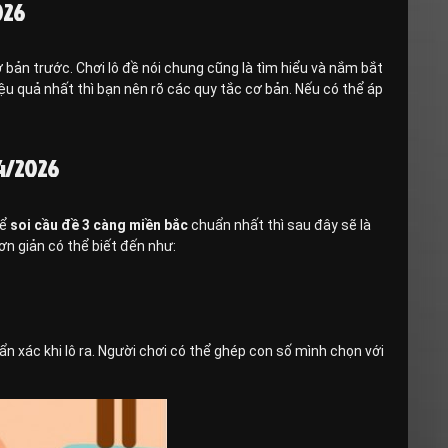
026
 bản trước. Chơi lô đề nói chung cũng là tìm hiểu và nắm bắt
iệu quả nhất thì bạn nên rõ các quy tắc cơ bản. Nếu có thể áp
04/2026
để
soi cầu đề 3 càng miền bắc
chuẩn nhất thì sau đây sẽ là
n giản có thể biết đến như:
n xác khi lô ra. Người chơi có thể ghép con số mình chọn với