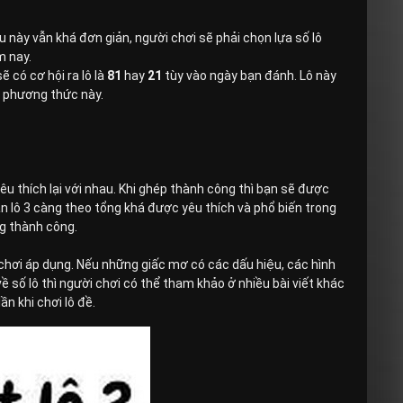
ều này vẫn khá đơn giản, người chơi sẽ phải chọn lựa số lô
m nay.
 có cơ hội ra lô là
81
hay
21
tùy vào ngày bạn đánh. Lô này
o phương thức này.
yêu thích lại với nhau. Khi ghép thành công thì bạn sẽ được
n lô 3 càng theo tổng khá được yêu thích và phổ biến trong
ng thành công.
i chơi áp dụng. Nếu những giấc mơ có các dấu hiệu, các hình
về số lô thì người chơi có thể tham khảo ở nhiều bài viết khác
n khi chơi lô đề.