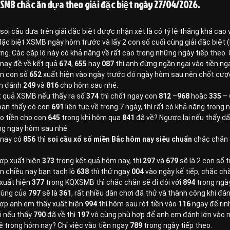
XSMB chắc ăn dựa theo giải đặc biệt ngày 27/04/2026.
soi cầu dựa trên giải đặc biệt được nhận xét là có tỷ lệ thắng khá ca
đặc biệt XSMB ngày hôm trước và lấy 2 con số cuối cùng giải đặc biệt 
ng. Các cặp lô này có khả năng về rất cao trong những ngày tiếp theo. 
nay đề về kết quả
674
,
655
hay
087
thì anh đừng ngần ngại vào tiền n
n con số
652
xuất hiện vào ngày trước đó ngày hôm sau nên chốt cư
ên đánh
249
và
816
cho hôm sau nhé.
t quả XSMB nếu thấy ra số
374
thì chốt ngay con
812
–
968
hoặc
335
–
bạn thấy có con
691
liên tục về trong 7 ngày, thì rất có khả năng trong
ào tiền cho con
645
trong khi hôm qua
841
đã về? Ngược lại nếu thấy d
ng ngay hôm sau nhé.
 nay có
856
thì
soi cầu xổ số miền Bắc hôm nay siêu chuẩn
chắc chắn 
ợp xuất hiện
373
trong kết quả hôm nay, thì
297
và
679
sẽ là 2 con số 
n chiều nay bạn tạch lô
638
thì thử ngay
004
vào ngày kế tiếp, chắc c
xuất hiện
377
trong KQXSMB thì chắc chắn sẽ đi đôi với
894
trong ngà
trùng của
797
sẽ là
361
, rất nhiều dân chơi đã thử và thành công khi đánh
ợp anh em thấy xuất hiện
994
thì hôm sau rót tiền vào
116
ngay để rin
i nếu thấy
790
đã về thì
197
vô cùng phù hợp để anh em đánh lớn vào ng
ề trong hôm nay? Chỉ việc vào tiền ngay
789
trong ngày tiếp theo.