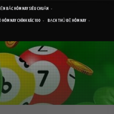
IỀN BẮC HÔM NAY SIÊU CHUẨN
 HÔM NAY CHÍNH XÁC 100
BẠCH THỦ ĐỀ HÔM NAY