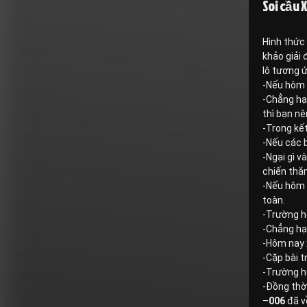
Soi cầu 
Hình thức 
khảo giải 
lô tương ứ
-Nếu hôm 
-Chẳng hạ
thì bạn n
-Trong kế
-Nếu các 
-Ngại gì v
chiến thắ
-Nếu hôm
toàn.
-Trường h
-Chẳng hạ
-Hôm nay 
-Cặp bài 
-Trường h
-Đồng thờ
–
006
đã v