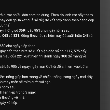
o và được nhiều dân chơi tin dùng. Theo đó, anh em hãy tham
(hay còn gọi là kết quả số đề) để kết hợp đánh theo dạng cặp
Cụ thể:
gay những số
359
hoặc
951
cho ngày hôm sau.
ợc
068
và
831
. Đồng thời, nếu ra hôm nay đã xuất hiện
243
rồi
680
cho ngày tiếp theo.
 ngày tiếp theo nữa sẽ xuất hiện các số như
117
,
575
đấy.
ấu hiệu của
221
xuất hiện thì đánh ngay
300
để mang về
sẽ báo 905 về ngay ngày mai. Cơ hội để anh em vào bờ an
tiềm năng giúp bạn mang về chiến thắng trong ngày mai đấy.
hắn may mắn sẽ mỉm cười với bạn.
y hôm sau.
 liên tiếp trong 3 ngày.
h thưởng về nhà.
ày kế tiếp.