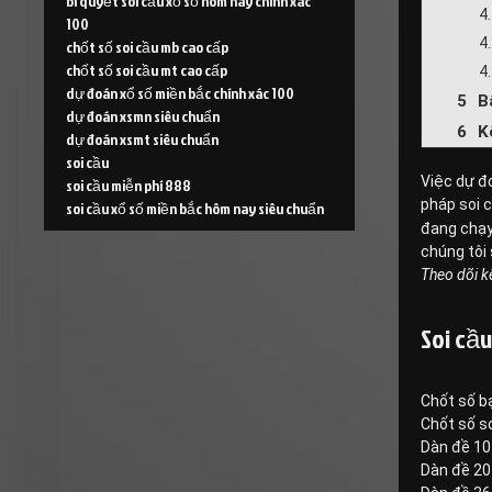
bí quyết soi cầu xổ số hôm nay chính xác
100
chốt số soi cầu mb cao cấp
chốt số soi cầu mt cao cấp
dự đoán xổ số miền bắc chính xác 100
B
dự đoán xsmn siêu chuẩn
K
dự đoán xsmt siêu chuẩn
soi cầu
Việc dự đ
soi cầu miễn phí 888
pháp soi 
soi cầu xổ số miền bắc hôm nay siêu chuẩn
đang chạy
chúng tôi
Theo dõi k
Soi cầ
Chốt số b
Chốt số s
Dàn đề 10
Dàn đề 20