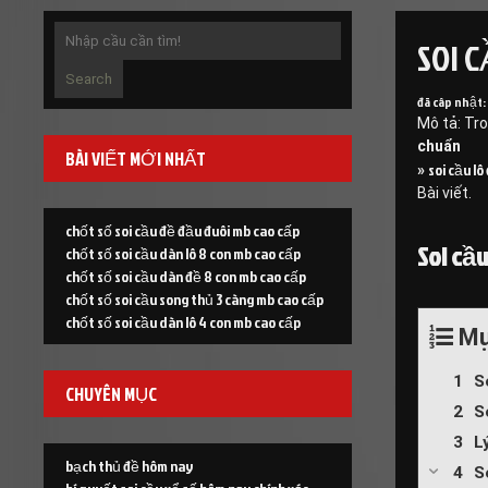
SOI 
Search
đã câp nhật:
Mô tả: Tro
chuẩn
BÀI VIẾT MỚI NHẤT
soi cầu lô
»
Bài viết.
chốt số soi cầu đề đầu đuôi mb cao cấp
Soi cầ
chốt số soi cầu dàn lô 8 con mb cao cấp
chốt số soi cầu dàn đề 8 con mb cao cấp
chốt số soi cầu song thủ 3 càng mb cao cấp
chốt số soi cầu dàn lô 4 con mb cao cấp
Mụ
S
CHUYÊN MỤC
S
L
bạch thủ đề hôm nay
S