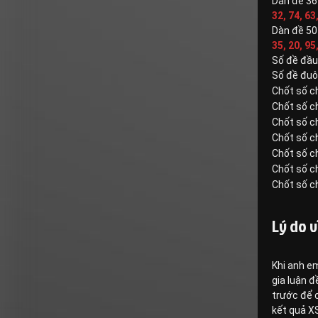
Dàn đề 36
32, 74, 63,
Dàn đề 50
35, 20, 95,
Số đề đầu
Số đề đuô
Chốt số c
Chốt số c
Chốt số c
Chốt số c
Chốt số c
Chốt số c
Chốt số c
Lý do 
Khi anh e
gia luận đ
trước để 
kết quả X