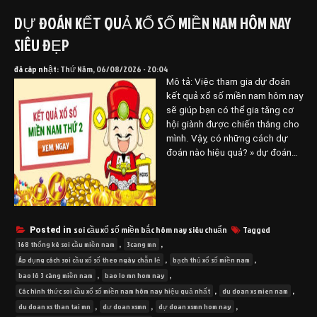
DỰ ĐOÁN KẾT QUẢ XỔ SỐ MIỀN NAM HÔM NAY
SIÊU ĐẸP
đã câp nhật:
Thứ Năm, 06/08/2026 - 20:04
Mô tả: Việc tham gia dự đoán
kết quả xổ số miền nam hôm nay
sẽ giúp bạn có thể gia tăng cơ
hội giành được chiến thắng cho
mình. Vậy, có những cách dự
đoán nào hiệu quả? » dự đoán…
soi cầu xổ số miền bắc hôm nay siêu chuẩn
Tagged
Posted in
,
,
168 thống kê soi cầu miền nam
3cang mn
,
,
Áp dụng cách soi cầu xổ số theo ngày chẵn lẻ
bạch thủ xổ số miền nam
,
,
bao lô 3 càng miền nam
bao lo mn hom nay
,
,
Các hình thức soi cầu xổ số miền nam hôm nay hiệu quả nhất
du doan xs mien nam
,
,
,
du doan xs than tai mn
dư doan xsmn
dự doan xsmn hom nay