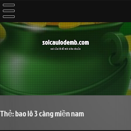
Skip
to
content
soicaulodemb.com
soi cầu lô đề mb siêu chuẩn
Thẻ:
bao lô 3 càng miền nam