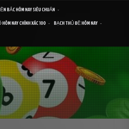
IỀN BẮC HÔM NAY SIÊU CHUẨN
 HÔM NAY CHÍNH XÁC 100
BẠCH THỦ ĐỀ HÔM NAY