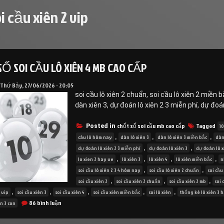
i cầu xiên 2 vip
Ố SOI CẦU LÔ XIÊN 4 MB CAO CẤP
Thứ Bảy, 27/06/2026 - 20:05
soi cầu lô xiên 2 chuẩn, soi cầu lô xiên 2 miền bắ
dàn xiên 3, dự đoán lô xiên 2 3 miễn phí, dự đo
chốt số soi cầu mb cao cấp
Tagged
Posted in
10
,
,
,
câu lô hôm nay
dàn lô xiên 3
dàn lô xiên 3 miền bắc
dàn
,
,
dự đoán lô xiên 2 3 miễn phí
dự đoán lô xiên 3
dự đoán lô x
,
,
,
,
lo xien 2 hay ve
lô xiên 3
lô xiên 4
lô xiên miền bắc
n
,
,
soi cầu lô xiên 2 3 4 hôm nay
soi cầu lô xiên 2 chuẩn
soi cầu
,
,
,
soi cầu xiên 2
soi cầu xiên 2 chuẩn
soi cầu xiên 2 mb
soi 
,
,
,
,
,
2 vip
soi cầu xiên 3
soi cầu xiên 4
soi cầu xiên miền bắc
soi lô xiên
thống kê lô xiên 3 
ở
86 bình luận
n 3 con
chốt
số